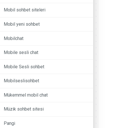
Mobil sohbet siteleri
Mobil yeni sohbet
Mobilchat
Mobile sesli chat
Mobile Sesli sohbet
Mobilseslisohbet
Mükemmel mobil chat
Müzik sohbet sitesi
Pangi