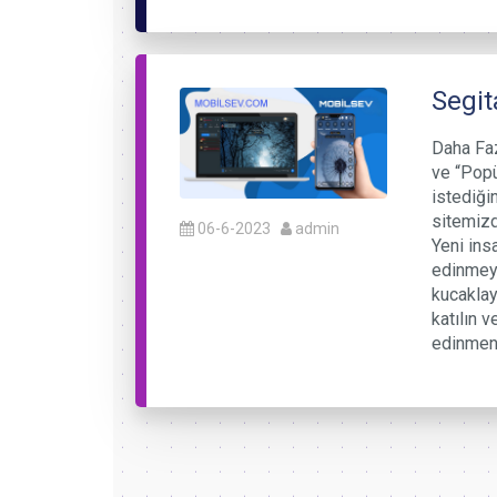
Segit
Daha Faz
ve “Popü
istediği
sitemizd
06-6-2023
admin
Yeni ins
edinmeye
kucaklay
katılın 
edinmeni