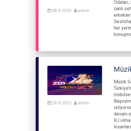
Odaları,
canlı so
08-8-2024
admin
erkekler
Seslicha
her yeri
konuşman
Müzik
Müzik So
Türkiye’
mobilse
Başvurma
24-8-2023
admin
istiyors
devam ed
RJ olma 
insanlar