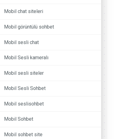
Mobil chat siteleri
Mobil görüntülü sohbet
Mobil sesli chat
Mobil Sesli kameralı
Mobil sesli siteler
Mobil Sesli Sohbet
Mobil seslisohbet
Mobil Sohbet
Mobil sohbet site