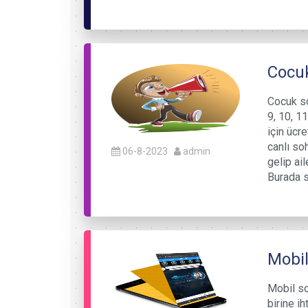
Cocuk
Cocuk so
9, 10, 11
için ücr
canlı so
06-8-2023
admin
gelip ai
Burada s
Mobil
Mobil so
birine i