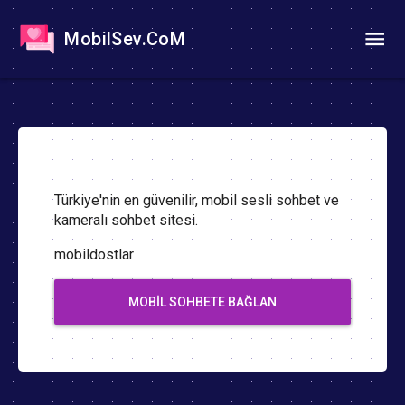
MobilSev.CoM
Türkiye'nin en güvenilir, mobil sesli sohbet ve
kameralı sohbet sitesi.
mobildostlar
MOBIL SOHBETE BAĞLAN