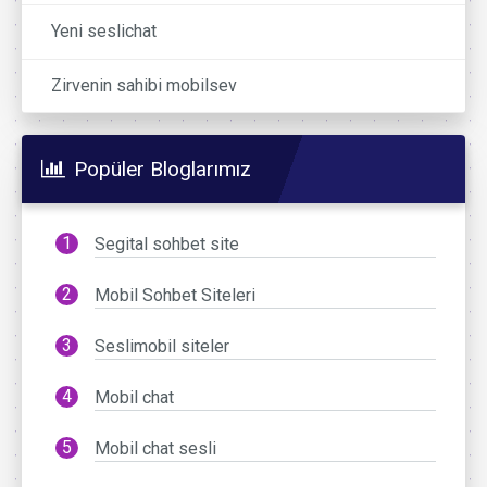
Yeni seslichat
Zirvenin sahibi mobilsev
Popüler Bloglarımız
Segital sohbet site
Mobil Sohbet Siteleri
Seslimobil siteler
Mobil chat
Mobil chat sesli