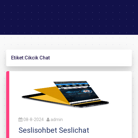
Etiket:
Cikcik Chat
08-8-2024
admin
Seslisohbet Seslichat