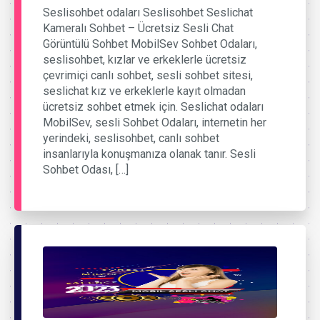
Seslisohbet odaları Seslisohbet Seslichat
Kameralı Sohbet – Ücretsiz Sesli Chat
Görüntülü Sohbet MobilSev Sohbet Odaları,
seslisohbet, kızlar ve erkeklerle ücretsiz
çevrimiçi canlı sohbet, sesli sohbet sitesi,
seslichat kız ve erkeklerle kayıt olmadan
ücretsiz sohbet etmek için. Seslichat odaları
MobilSev, sesli Sohbet Odaları, internetin her
yerindeki, seslisohbet, canlı sohbet
insanlarıyla konuşmanıza olanak tanır. Sesli
Sohbet Odası, […]