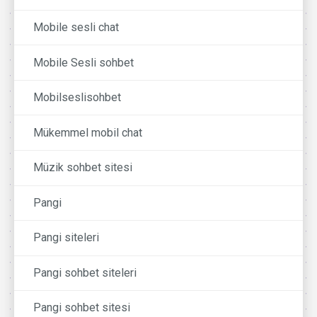
Mobile sesli chat
Mobile Sesli sohbet
Mobilseslisohbet
Mükemmel mobil chat
Müzik sohbet sitesi
Pangi
Pangi siteleri
Pangi sohbet siteleri
Pangi sohbet sitesi