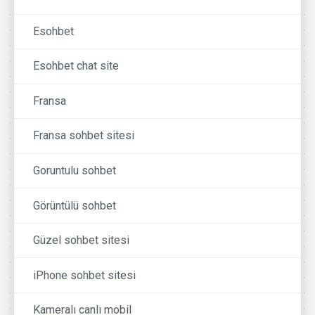
Esohbet
Esohbet chat site
Fransa
Fransa sohbet sitesi
Goruntulu sohbet
Görüntülü sohbet
Güzel sohbet sitesi
iPhone sohbet sitesi
Kameralı canlı mobil