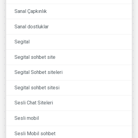
Sanal Çapkınlık
Sanal dostluklar
Segital
Segital sohbet site
Segital Sohbet siteleri
Segital sohbet sitesi
Sesli Chat Siteleri
Sesli mobil
Sesli Mobil sohbet