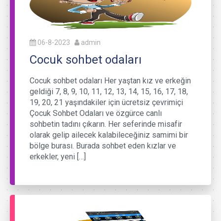
06-8-2023
admin
Cocuk sohbet odaları
Cocuk sohbet odaları Her yaştan kız ve erkeğin
geldiği 7, 8, 9, 10, 11, 12, 13, 14, 15, 16, 17, 18,
19, 20, 21 yaşındakiler için ücretsiz çevrimiçi
Çocuk Sohbet Odaları ve özgürce canlı
sohbetin tadını çıkarın. Her seferinde misafir
olarak gelip ailecek kalabileceğiniz samimi bir
bölge burası. Burada sohbet eden kızlar ve
erkekler, yeni […]