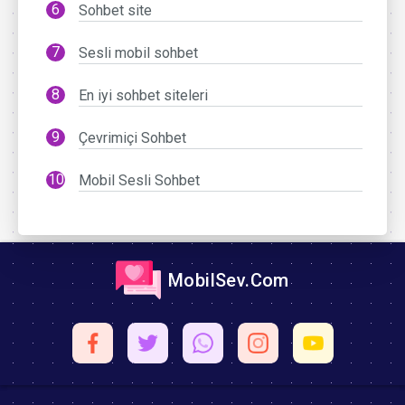
Sohbet site
Sesli mobil sohbet
En iyi sohbet siteleri
Çevrimiçi Sohbet
Mobil Sesli Sohbet
MobilSev.Com