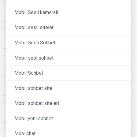
Mobil Sesli kameralı
Mobil sesli siteler
Mobil Sesli Sohbet
Mobil seslisohbet
Mobil Sohbet
Mobil sohbet site
Mobil sohbet siteleri
Mobil yeni sohbet
Mobilchat