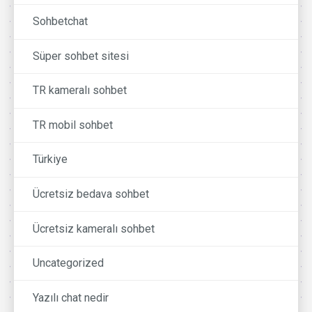
Sohbetchat
Süper sohbet sitesi
TR kameralı sohbet
TR mobil sohbet
Türkiye
Ücretsiz bedava sohbet
Ücretsiz kameralı sohbet
Uncategorized
Yazılı chat nedir