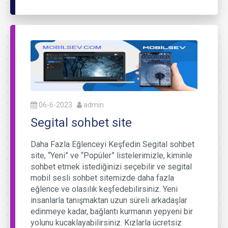
06-6-2023
admin
Segital sohbet site
Daha Fazla Eğlenceyi Keşfedin Segital sohbet
site, “Yeni” ve “Popüler” listelerimizle, kiminle
sohbet etmek istediğinizi seçebilir ve segital
mobil sesli sohbet sitemizde daha fazla
eğlence ve olasılık keşfedebilirsiniz. Yeni
insanlarla tanışmaktan uzun süreli arkadaşlar
edinmeye kadar, bağlantı kurmanın yepyeni bir
yolunu kucaklayabilirsiniz. Kızlarla ücretsiz