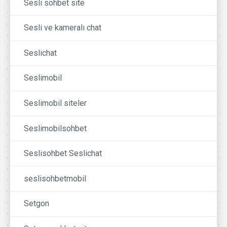
Sesli sohbet site
Sesli ve kameralı chat
Seslichat
Seslimobil
Seslimobil siteler
Seslimobilsohbet
Seslisohbet Seslichat
seslisohbetmobil
Setgon