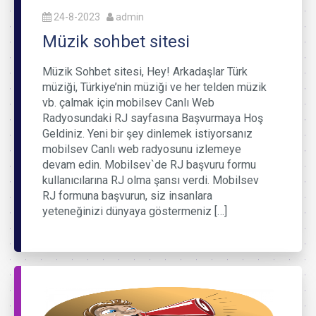
24-8-2023
admin
Müzik sohbet sitesi
Müzik Sohbet sitesi, Hey! Arkadaşlar Türk
müziği, Türkiye’nin müziği ve her telden müzik
vb. çalmak için mobilsev Canlı Web
Radyosundaki RJ sayfasına Başvurmaya Hoş
Geldiniz. Yeni bir şey dinlemek istiyorsanız
mobilsev Canlı web radyosunu izlemeye
devam edin. Mobilsev`de RJ başvuru formu
kullanıcılarına RJ olma şansı verdi. Mobilsev
RJ formuna başvurun, siz insanlara
yeteneğinizi dünyaya göstermeniz […]