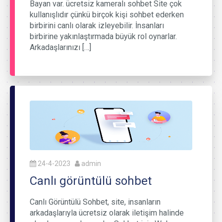
Bayan var. ücretsiz kameralı sohbet Site çok
kullanışlıdır çünkü birçok kişi sohbet ederken
birbirini canlı olarak izleyebilir. İnsanları
birbirine yakınlaştırmada büyük rol oynarlar.
Arkadaşlarınızı […]
24-4-2023
admin
Canlı görüntülü sohbet
Canlı Görüntülü Sohbet, site, insanların
arkadaşlarıyla ücretsiz olarak iletişim halinde