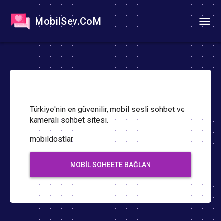
MobilSev.CoM
Türkiye'nin en güvenilir, mobil sesli sohbet ve
kameralı sohbet sitesi.
mobildostlar
MOBIL SOHBETE BAĞLAN