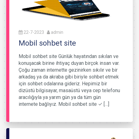
22-7-2023
admin
Mobil sohbet site
Mobil sohbet site Günlük hayatından sıkılan ve
konuşacak birine ihtiyaç duyan birçok insan var.
Çoğu zaman internette gezinirken sıkılır ve bir
arkadaş ya da akraba gibi biriyle sohbet etmek
için sohbet odalarına gideriz. Hepimiz bir
dizüstü bilgisayar, masaüstü veya cep telefonu
aracılığıyla ya yarım gün ya da tüm gün
internete bağlıyız. Mobil sohbet site ✓ […]