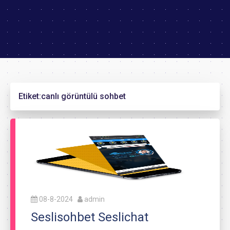
Etiket:
canlı görüntülü sohbet
08-8-2024
admin
Seslisohbet Seslichat