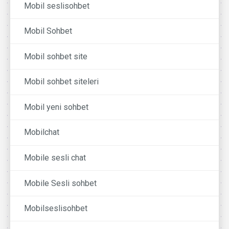
Mobil seslisohbet
Mobil Sohbet
Mobil sohbet site
Mobil sohbet siteleri
Mobil yeni sohbet
Mobilchat
Mobile sesli chat
Mobile Sesli sohbet
Mobilseslisohbet