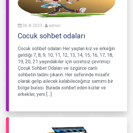
06-8-2023
admin
Cocuk sohbet odaları
Cocuk sohbet odaları Her yaştan kız ve erkeğin
geldiği 7, 8, 9, 10, 11, 12, 13, 14, 15, 16, 17, 18,
19, 20, 21 yaşındakiler için ücretsiz çevrimiçi
Çocuk Sohbet Odaları ve özgürce canlı
sohbetin tadını çıkarın. Her seferinde misafir
olarak gelip ailecek kalabileceğiniz samimi bir
bölge burası. Burada sohbet eden kızlar ve
erkekler, yeni […]