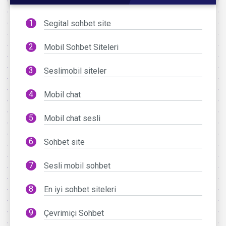
Segital sohbet site
Mobil Sohbet Siteleri
Seslimobil siteler
Mobil chat
Mobil chat sesli
Sohbet site
Sesli mobil sohbet
En iyi sohbet siteleri
Çevrimiçi Sohbet