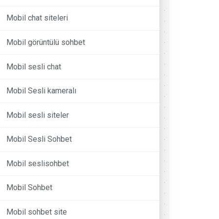
Mobil chat siteleri
Mobil görüntülü sohbet
Mobil sesli chat
Mobil Sesli kameralı
Mobil sesli siteler
Mobil Sesli Sohbet
Mobil seslisohbet
Mobil Sohbet
Mobil sohbet site