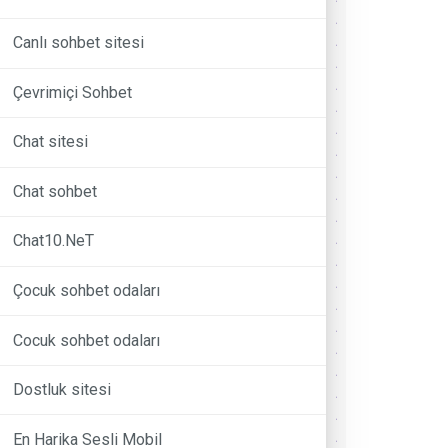
Canlı sohbet sitesi
Çevrimiçi Sohbet
Chat sitesi
Chat sohbet
Chat10.NeT
Çocuk sohbet odaları
Cocuk sohbet odaları
Dostluk sitesi
En Harika Sesli Mobil