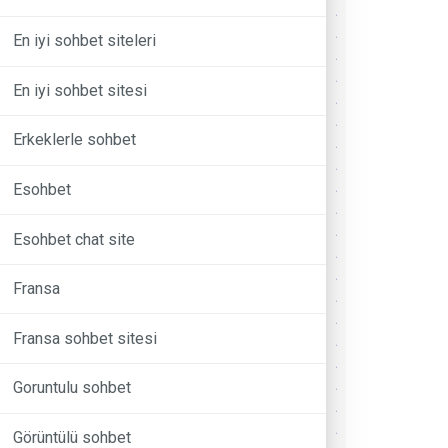
En iyi sohbet siteleri
En iyi sohbet sitesi
Erkeklerle sohbet
Esohbet
Esohbet chat site
Fransa
Fransa sohbet sitesi
Goruntulu sohbet
Görüntülü sohbet