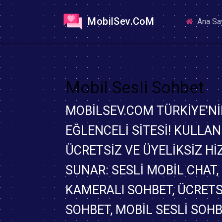
MobilSev.CoM
Ana Sa
Mobil Sesli Sohbet
MOBILSEV.COM TÜRKIYE'NI
EĞLENCELI SITESI! KULLAN
ÜCRETSIZ VE ÜYELIKSIZ H
SUNAR: SESLI MOBIL CHAT,
KAMERALI SOHBET, ÜCRETS
SOHBET, MOBIL SESLI SOH