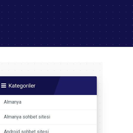
Kategoriler
Almanya
Almanya sohbet sitesi
Android sohbet sitesi