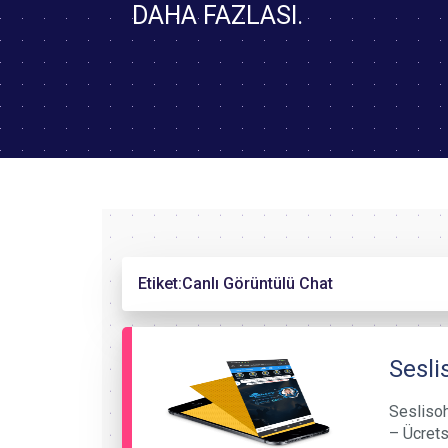
DAHA FAZLASI.
Etiket:
Canlı Görüntülü Chat
Sesli
Seslisoh
– Ücrets