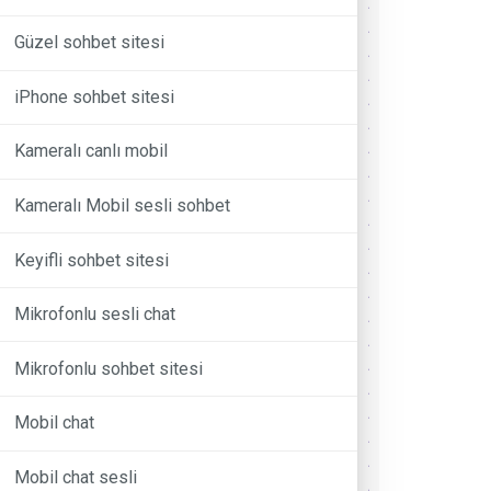
Güzel sohbet sitesi
iPhone sohbet sitesi
Kameralı canlı mobil
Kameralı Mobil sesli sohbet
Keyifli sohbet sitesi
Mikrofonlu sesli chat
Mikrofonlu sohbet sitesi
Mobil chat
Mobil chat sesli