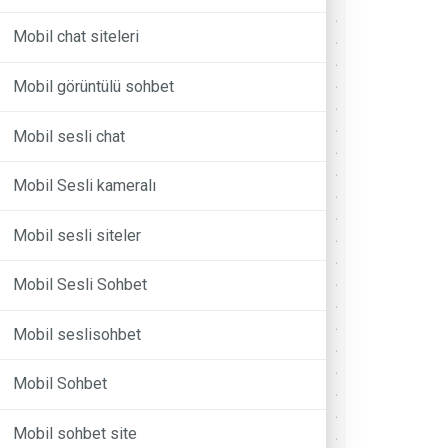
Mobil chat siteleri
Mobil görüntülü sohbet
Mobil sesli chat
Mobil Sesli kameralı
Mobil sesli siteler
Mobil Sesli Sohbet
Mobil seslisohbet
Mobil Sohbet
Mobil sohbet site