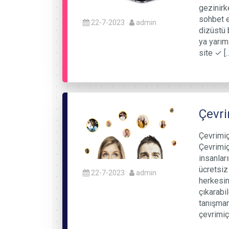
gezinirke
sohbet e
22-7-2023
admin
dizüstü 
ya yarım
site ✓ [
Çevri
Çevrimiç
Çevrimi
insanlar
ücretsiz
22-7-2023
admin
herkesin
çıkarabi
tanışman
çevrimiç