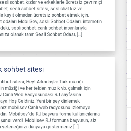
 seslisohbet, kızlar ve erkeklerle ücretsiz çevrimiçi
hbet, sesli sohbet sitesi, seslichat kız ve
le kayıt olmadan ücretsiz sohbet etmek için.
t odaları MobilSev, sesli Sohbet Odaları, internetin
ndeki, seslisohbet, canlı sohbet insanlarıyla
ıza olanak tanır. Sesli Sohbet Odası, […]
 sohbet sitesi
hbet sitesi, Hey! Arkadaşlar Türk müziği,
nin müziği ve her telden müzik vb. çalmak için
v Canlı Web Radyosundaki RJ sayfasına
ya Hoş Geldiniz. Yeni bir şey dinlemek
anız mobilsev Canlı web radyosunu izlemeye
in. Mobilsev`de RJ başvuru formu kullanıcılarına
şansı verdi. Mobilsev RJ formuna başvurun, siz
a yeteneğinizi dünyaya göstermeniz […]