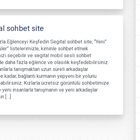
al sohbet site
la Eğlenceyi Keşfedin Segital sohbet site, “Yeni”
ler” listelerimizle, kiminle sohbet etmek
nizi seçebilir ve segital mobil sesli sohbet
e daha fazla eğlence ve olasılık keşfedebilirsiniz.
anlarla tanışmaktan uzun süreli arkadaşlar
 kadar, bağlantı kurmanın yepyeni bir yolunu
abilirsiniz. Kızlarla ücretsiz görüntülü sohbetimize
ve yeni insanlarla tanışmanın ve yeni arkadaşlar
n […]