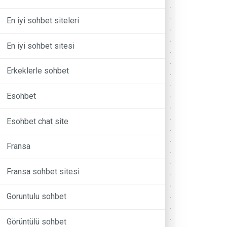
En iyi sohbet siteleri
En iyi sohbet sitesi
Erkeklerle sohbet
Esohbet
Esohbet chat site
Fransa
Fransa sohbet sitesi
Goruntulu sohbet
Görüntülü sohbet