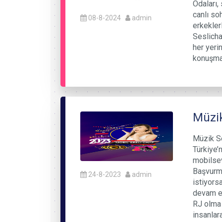
Odaları,
canlı so
08-8-2024
admin
erkekler
Seslicha
her yeri
konuşman
Müzik
Müzik So
Türkiye’
mobilse
Başvurma
24-8-2023
admin
istiyors
devam ed
RJ olma 
insanlar