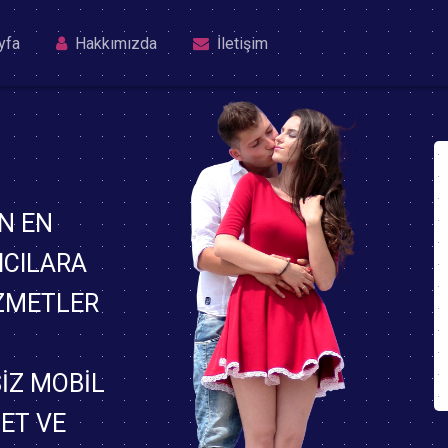
yfa
Hakkımızda
İletişim
N EN
ICILARA
IZMETLER
IZ MOBIL
BET VE