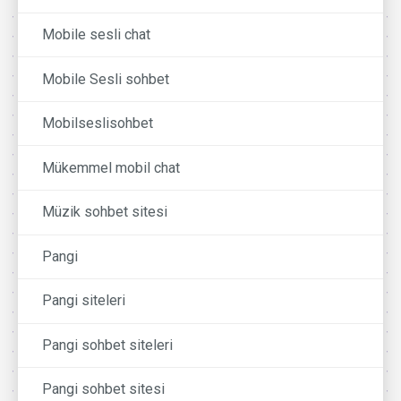
Mobile sesli chat
Mobile Sesli sohbet
Mobilseslisohbet
Mükemmel mobil chat
Müzik sohbet sitesi
Pangi
Pangi siteleri
Pangi sohbet siteleri
Pangi sohbet sitesi