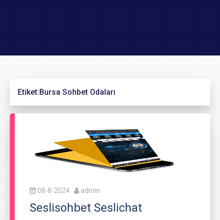
Etiket:
Bursa Sohbet Odaları
08-8-2024
admin
Seslisohbet Seslichat