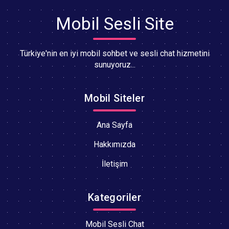
Mobil Sesli Site
Türkiye'nin en iyi mobil sohbet ve sesli chat hizmetini
sunuyoruz...
Mobil Siteler
Ana Sayfa
Hakkımızda
İletişim
Kategoriler
Mobil Sesli Chat