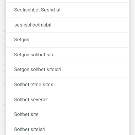
Seslisohbet Seslichat
seslisohbetmobil
Setgon
Setgon sohbet site
Setgon sohbet siteleri
Sohbet etme sitesi
Sohbet severler
Sohbet site
Sohbet siteleri