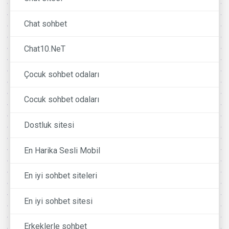
Chat sohbet
Chat10.NeT
Çocuk sohbet odaları
Cocuk sohbet odaları
Dostluk sitesi
En Harika Sesli Mobil
En iyi sohbet siteleri
En iyi sohbet sitesi
Erkeklerle sohbet