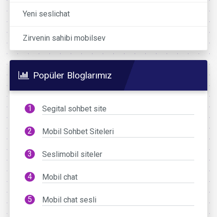
Yeni seslichat
Zirvenin sahibi mobilsev
Popüler Bloglarımız
Segital sohbet site
Mobil Sohbet Siteleri
Seslimobil siteler
Mobil chat
Mobil chat sesli