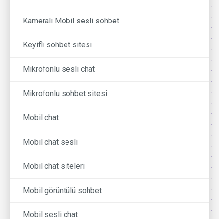
Kameralı Mobil sesli sohbet
Keyifli sohbet sitesi
Mikrofonlu sesli chat
Mikrofonlu sohbet sitesi
Mobil chat
Mobil chat sesli
Mobil chat siteleri
Mobil görüntülü sohbet
Mobil sesli chat