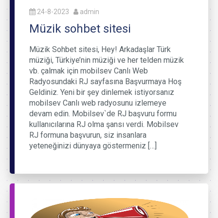
24-8-2023
admin
Müzik sohbet sitesi
Müzik Sohbet sitesi, Hey! Arkadaşlar Türk
müziği, Türkiye’nin müziği ve her telden müzik
vb. çalmak için mobilsev Canlı Web
Radyosundaki RJ sayfasına Başvurmaya Hoş
Geldiniz. Yeni bir şey dinlemek istiyorsanız
mobilsev Canlı web radyosunu izlemeye
devam edin. Mobilsev`de RJ başvuru formu
kullanıcılarına RJ olma şansı verdi. Mobilsev
RJ formuna başvurun, siz insanlara
yeteneğinizi dünyaya göstermeniz […]