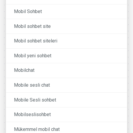
Mobil Sohbet
Mobil sohbet site
Mobil sohbet siteleri
Mobil yeni sohbet
Mobilchat
Mobile sesli chat
Mobile Sesli sohbet
Mobilseslisohbet
Mükemmel mobil chat