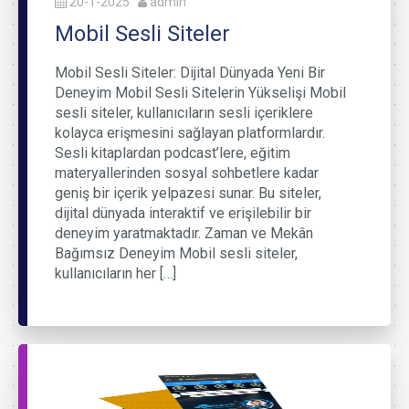
20-1-2025
admin
Mobil Sesli Siteler
Mobil Sesli Siteler: Dijital Dünyada Yeni Bir
Deneyim Mobil Sesli Sitelerin Yükselişi Mobil
sesli siteler, kullanıcıların sesli içeriklere
kolayca erişmesini sağlayan platformlardır.
Sesli kitaplardan podcast’lere, eğitim
materyallerinden sosyal sohbetlere kadar
geniş bir içerik yelpazesi sunar. Bu siteler,
dijital dünyada interaktif ve erişilebilir bir
deneyim yaratmaktadır. Zaman ve Mekân
Bağımsız Deneyim Mobil sesli siteler,
kullanıcıların her […]