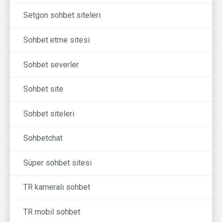
Setgon sohbet siteleri
Sohbet etme sitesi
Sohbet severler
Sohbet site
Sohbet siteleri
Sohbetchat
Süper sohbet sitesi
TR kameralı sohbet
TR mobil sohbet