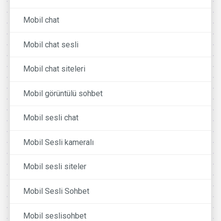
Mobil chat
Mobil chat sesli
Mobil chat siteleri
Mobil görüntülü sohbet
Mobil sesli chat
Mobil Sesli kameralı
Mobil sesli siteler
Mobil Sesli Sohbet
Mobil seslisohbet