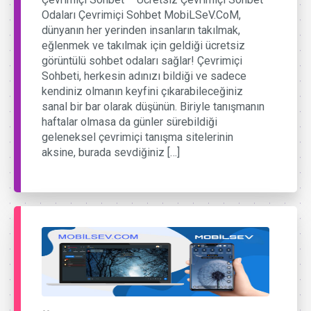
Odaları Çevrimiçi Sohbet MobiLSeV.CoM,
dünyanın her yerinden insanların takılmak,
eğlenmek ve takılmak için geldiği ücretsiz
görüntülü sohbet odaları sağlar! Çevrimiçi
Sohbeti, herkesin adınızı bildiği ve sadece
kendiniz olmanın keyfini çıkarabileceğiniz
sanal bir bar olarak düşünün. Biriyle tanışmanın
haftalar olmasa da günler sürebildiği
geleneksel çevrimiçi tanışma sitelerinin
aksine, burada sevdiğiniz […]