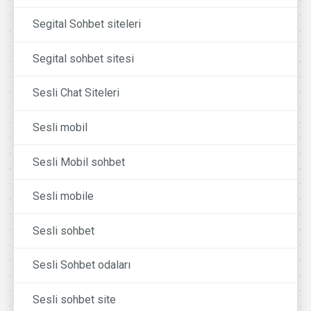
Segital Sohbet siteleri
Segital sohbet sitesi
Sesli Chat Siteleri
Sesli mobil
Sesli Mobil sohbet
Sesli mobile
Sesli sohbet
Sesli Sohbet odaları
Sesli sohbet site