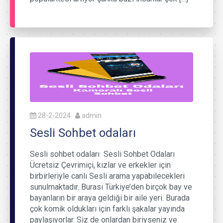
28-2-2024
admin
Sesli Sohbet odaları
Sesli sohbet odaları Sesli Sohbet Odaları
Ücretsiz Çevrimiçi, kızlar ve erkekler için
birbirleriyle canlı Sesli arama yapabilecekleri
sunulmaktadır. Burası Türkiye’den birçok bay ve
bayanların bir araya geldiği bir aile yeri. Burada
çok komik oldukları için farklı şakalar yayında
paylaşıyorlar. Siz de onlardan biriyseniz ve