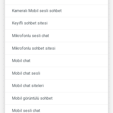
Kameralı Mobil sesli sohbet
Keyifli sohbet sitesi
Mikrofonlu sesli chat
Mikrofonlu sohbet sitesi
Mobil chat
Mobil chat sesli
Mobil chat siteleri
Mobil görüntülü sohbet
Mobil sesli chat