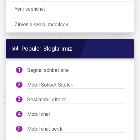
Yeni seslichat
Zirvenin sahibi mobilsev
Popüler Bloglarımız
Segital sohbet site
Mobil Sohbet Siteleri
Seslimobil siteler
Mobil chat
Mobil chat sesli