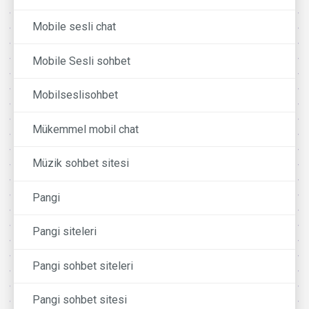
Mobile sesli chat
Mobile Sesli sohbet
Mobilseslisohbet
Mükemmel mobil chat
Müzik sohbet sitesi
Pangi
Pangi siteleri
Pangi sohbet siteleri
Pangi sohbet sitesi