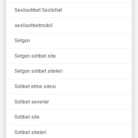
Seslisohbet Seslichat
seslisohbetmobil
Setgon
Setgon sohbet site
Setgon sohbet siteleri
Sohbet etme sitesi
Sohbet severler
Sohbet site
Sohbet siteleri