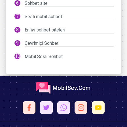
Sohbet site
Sesli mobil sohbet
En iyi sohbet siteleri
Çevrimiçi Sohbet
Mobil Sesli Sohbet
MobilSev.Com