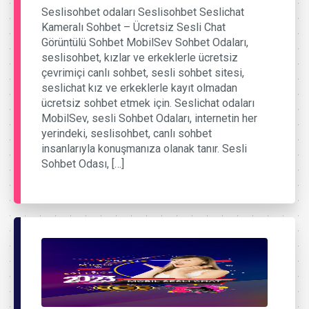
Seslisohbet odaları Seslisohbet Seslichat
Kameralı Sohbet – Ücretsiz Sesli Chat
Görüntülü Sohbet MobilSev Sohbet Odaları,
seslisohbet, kızlar ve erkeklerle ücretsiz
çevrimiçi canlı sohbet, sesli sohbet sitesi,
seslichat kız ve erkeklerle kayıt olmadan
ücretsiz sohbet etmek için. Seslichat odaları
MobilSev, sesli Sohbet Odaları, internetin her
yerindeki, seslisohbet, canlı sohbet
insanlarıyla konuşmanıza olanak tanır. Sesli
Sohbet Odası, […]