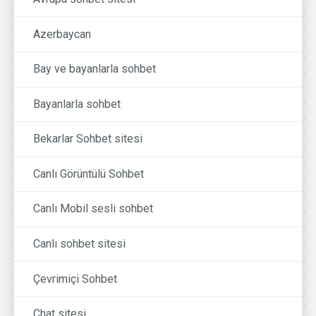
Azerbaycan
Bay ve bayanlarla sohbet
Bayanlarla sohbet
Bekarlar Sohbet sitesi
Canlı Görüntülü Sohbet
Canlı Mobil sesli sohbet
Canlı sohbet sitesi
Çevrimiçi Sohbet
Chat sitesi