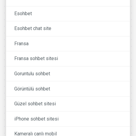
Esohbet
Esohbet chat site
Fransa
Fransa sohbet sitesi
Goruntulu sohbet
Görüntülü sohbet
Güzel sohbet sitesi
iPhone sohbet sitesi
Kameralı canlı mobil