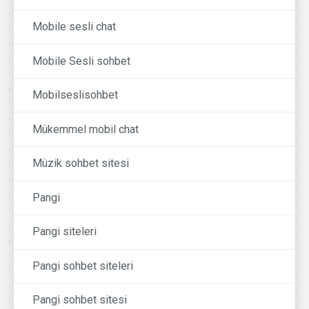
Mobile sesli chat
Mobile Sesli sohbet
Mobilseslisohbet
Mükemmel mobil chat
Müzik sohbet sitesi
Pangi
Pangi siteleri
Pangi sohbet siteleri
Pangi sohbet sitesi