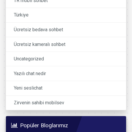
TR mobil sohbet
Türkiye
Ücretsiz bedava sohbet
Ücretsiz kameralı sohbet
Uncategorized
Yazılı chat nedir
Yeni seslichat
Zirvenin sahibi mobilsev
Popüler Bloglarımız