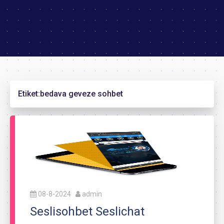
Etiket:
bedava geveze sohbet
08-8-2024
admin
Seslisohbet Seslichat