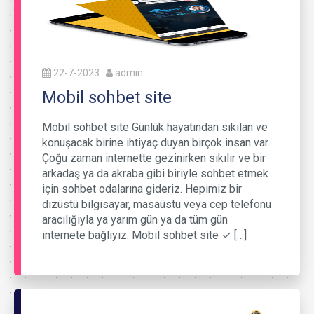
22-7-2023
admin
Mobil sohbet site
Mobil sohbet site Günlük hayatından sıkılan ve
konuşacak birine ihtiyaç duyan birçok insan var.
Çoğu zaman internette gezinirken sıkılır ve bir
arkadaş ya da akraba gibi biriyle sohbet etmek
için sohbet odalarına gideriz. Hepimiz bir
dizüstü bilgisayar, masaüstü veya cep telefonu
aracılığıyla ya yarım gün ya da tüm gün
internete bağlıyız. Mobil sohbet site ✓ […]