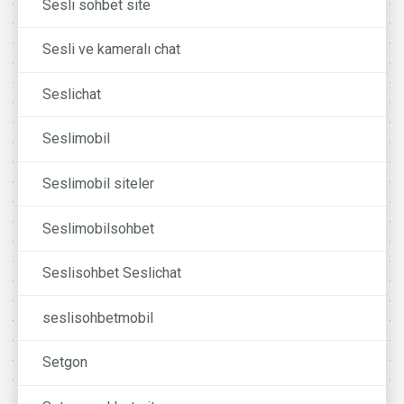
Sesli sohbet site
Sesli ve kameralı chat
Seslichat
Seslimobil
Seslimobil siteler
Seslimobilsohbet
Seslisohbet Seslichat
seslisohbetmobil
Setgon