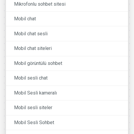
Mikrofonlu sohbet sitesi
Mobil chat
Mobil chat sesli
Mobil chat siteleri
Mobil görüntülü sohbet
Mobil sesli chat
Mobil Sesli kameralı
Mobil sesli siteler
Mobil Sesli Sohbet