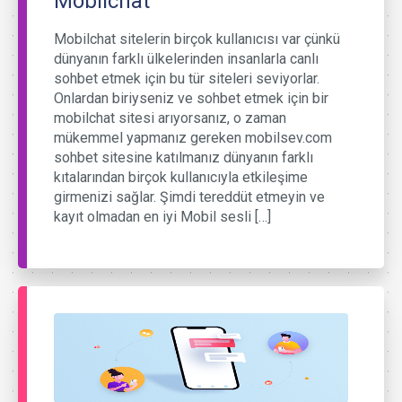
Mobilchat
Mobilchat sitelerin birçok kullanıcısı var çünkü
dünyanın farklı ülkelerinden insanlarla canlı
sohbet etmek için bu tür siteleri seviyorlar.
Onlardan biriyseniz ve sohbet etmek için bir
mobilchat sitesi arıyorsanız, o zaman
mükemmel yapmanız gereken mobilsev.com
sohbet sitesine katılmanız dünyanın farklı
kıtalarından birçok kullanıcıyla etkileşime
girmenizi sağlar. Şimdi tereddüt etmeyin ve
kayıt olmadan en iyi Mobil sesli […]