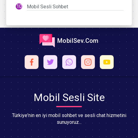
Mobil Sesli Sohbet
MobilSev.Com
Mobil Sesli Site
Türkiye'nin en iyi mobil sohbet ve sesli chat hizmetini
sunuyoruz...