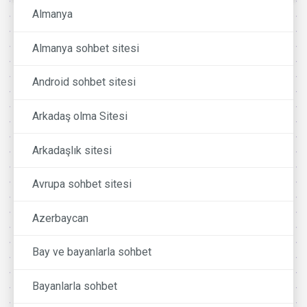
Almanya
Almanya sohbet sitesi
Android sohbet sitesi
Arkadaş olma Sitesi
Arkadaşlık sitesi
Avrupa sohbet sitesi
Azerbaycan
Bay ve bayanlarla sohbet
Bayanlarla sohbet