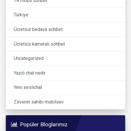
TR mobil sohbet
Türkiye
Ücretsiz bedava sohbet
Ücretsiz kameralı sohbet
Uncategorized
Yazılı chat nedir
Yeni seslichat
Zirvenin sahibi mobilsev
Popüler Bloglarımız