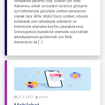
olmalarına yardımcı olur. Sohbet için Web
Kamerası, erkek ve kızların ücretsiz görüşme
için birbirleriyle görüntülü sohbet etmelerine
olanak tanır. Artık, Mobil Sesli sohbet, sitesini
kullanarak yeni arkadaşlar edinebilir ve
birbirinizle aramanın keyfini çıkarabilirsiniz.
Görünüşünüzü burada bir aramada size katılan
arkadaşlarınıza göstermek için Web
Kameranızı da […]
22-4-2023
admin