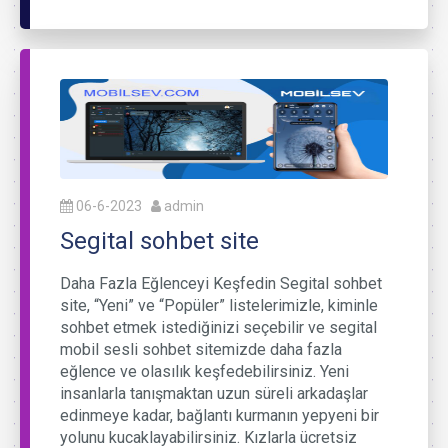
06-6-2023
admin
Segital sohbet site
Daha Fazla Eğlenceyi Keşfedin Segital sohbet
site, “Yeni” ve “Popüler” listelerimizle, kiminle
sohbet etmek istediğinizi seçebilir ve segital
mobil sesli sohbet sitemizde daha fazla
eğlence ve olasılık keşfedebilirsiniz. Yeni
insanlarla tanışmaktan uzun süreli arkadaşlar
edinmeye kadar, bağlantı kurmanın yepyeni bir
yolunu kucaklayabilirsiniz. Kızlarla ücretsiz