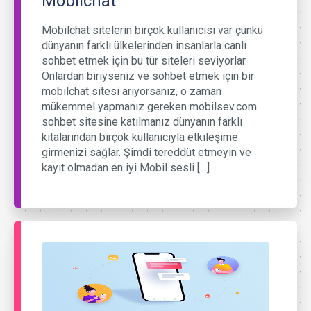
Mobilchat
Mobilchat sitelerin birçok kullanıcısı var çünkü
dünyanın farklı ülkelerinden insanlarla canlı
sohbet etmek için bu tür siteleri seviyorlar.
Onlardan biriyseniz ve sohbet etmek için bir
mobilchat sitesi arıyorsanız, o zaman
mükemmel yapmanız gereken mobilsev.com
sohbet sitesine katılmanız dünyanın farklı
kıtalarından birçok kullanıcıyla etkileşime
girmenizi sağlar. Şimdi tereddüt etmeyin ve
kayıt olmadan en iyi Mobil sesli […]