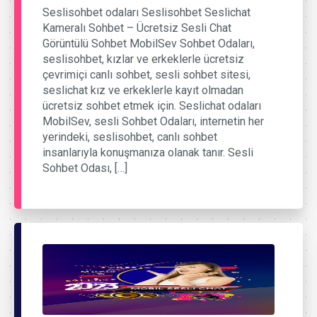
Seslisohbet odaları Seslisohbet Seslichat
Kameralı Sohbet – Ücretsiz Sesli Chat
Görüntülü Sohbet MobilSev Sohbet Odaları,
seslisohbet, kızlar ve erkeklerle ücretsiz
çevrimiçi canlı sohbet, sesli sohbet sitesi,
seslichat kız ve erkeklerle kayıt olmadan
ücretsiz sohbet etmek için. Seslichat odaları
MobilSev, sesli Sohbet Odaları, internetin her
yerindeki, seslisohbet, canlı sohbet
insanlarıyla konuşmanıza olanak tanır. Sesli
Sohbet Odası, […]