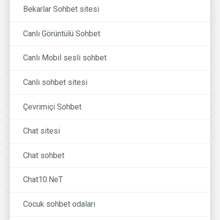
Bekarlar Sohbet sitesi
Canlı Görüntülü Sohbet
Canlı Mobil sesli sohbet
Canlı sohbet sitesi
Çevrimiçi Sohbet
Chat sitesi
Chat sohbet
Chat10.NeT
Cocuk sohbet odaları