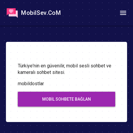
MobilSev.CoM
Türkiye'nin en güvenilir, mobil sesli sohbet ve
kameralı sohbet sitesi.
mobildostlar
MOBIL SOHBETE BAĞLAN