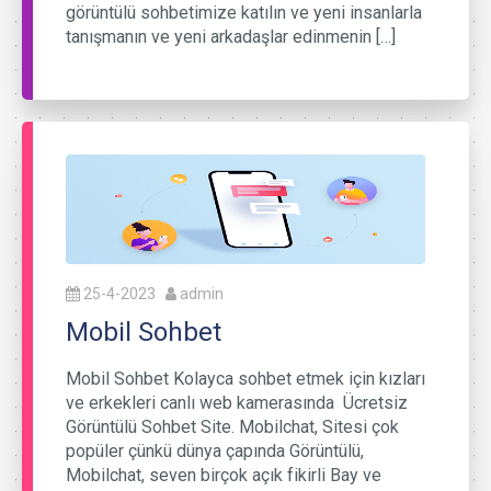
görüntülü sohbetimize katılın ve yeni insanlarla
tanışmanın ve yeni arkadaşlar edinmenin […]
25-4-2023
admin
Mobil Sohbet
Mobil Sohbet Kolayca sohbet etmek için kızları
ve erkekleri canlı web kamerasında Ücretsiz
Görüntülü Sohbet Site. Mobilchat, Sitesi çok
popüler çünkü dünya çapında Görüntülü,
Mobilchat, seven birçok açık fikirli Bay ve