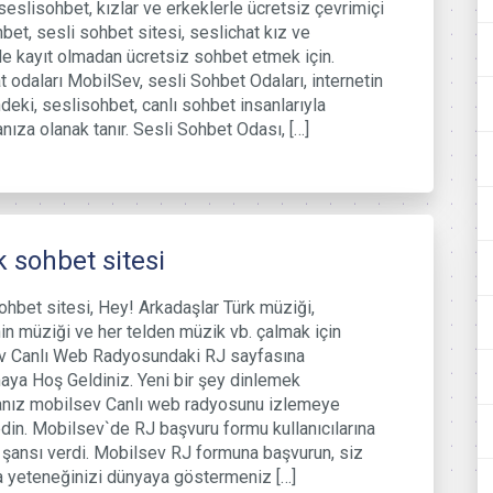
 seslisohbet, kızlar ve erkeklerle ücretsiz çevrimiçi
hbet, sesli sohbet sitesi, seslichat kız ve
le kayıt olmadan ücretsiz sohbet etmek için.
t odaları MobilSev, sesli Sohbet Odaları, internetin
ndeki, seslisohbet, canlı sohbet insanlarıyla
ıza olanak tanır. Sesli Sohbet Odası, […]
 sohbet sitesi
hbet sitesi, Hey! Arkadaşlar Türk müziği,
nin müziği ve her telden müzik vb. çalmak için
v Canlı Web Radyosundaki RJ sayfasına
ya Hoş Geldiniz. Yeni bir şey dinlemek
anız mobilsev Canlı web radyosunu izlemeye
in. Mobilsev`de RJ başvuru formu kullanıcılarına
şansı verdi. Mobilsev RJ formuna başvurun, siz
a yeteneğinizi dünyaya göstermeniz […]