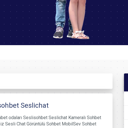
sohbet Seslichat
bet odaları Seslisohbet Seslichat Kameralı Sohbet
iz Sesli Chat Görüntülü Sohbet MobilSev Sohbet