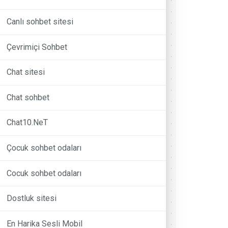
Canlı sohbet sitesi
Çevrimiçi Sohbet
Chat sitesi
Chat sohbet
Chat10.NeT
Çocuk sohbet odaları
Cocuk sohbet odaları
Dostluk sitesi
En Harika Sesli Mobil