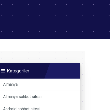
Kategoriler
Almanya
Almanya sohbet sitesi
Android sohbet sitesi