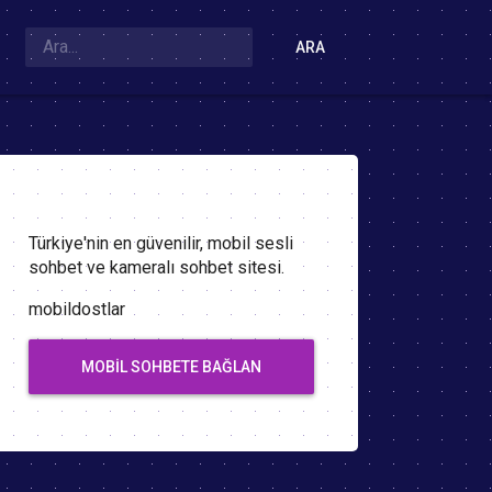
ARA
Türkiye'nin en güvenilir, mobil sesli
sohbet ve kameralı sohbet sitesi.
mobildostlar
MOBIL SOHBETE BAĞLAN