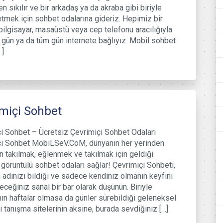
n sıkılır ve bir arkadaş ya da akraba gibi biriyle
tmek için sohbet odalarına gideriz. Hepimiz bir
bilgisayar, masaüstü veya cep telefonu aracılığıyla
 gün ya da tüm gün internete bağlıyız. Mobil sohbet
…]
miçi Sohbet
i Sohbet – Ücretsiz Çevrimiçi Sohbet Odaları
çi Sohbet MobiLSeV.CoM, dünyanın her yerinden
ın takılmak, eğlenmek ve takılmak için geldiği
 görüntülü sohbet odaları sağlar! Çevrimiçi Sohbeti,
 adınızı bildiği ve sadece kendiniz olmanın keyfini
leceğiniz sanal bir bar olarak düşünün. Biriyle
ın haftalar olmasa da günler sürebildiği geleneksel
i tanışma sitelerinin aksine, burada sevdiğiniz […]