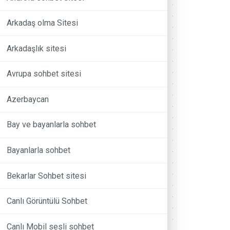
Arkadaş olma Sitesi
Arkadaşlık sitesi
Avrupa sohbet sitesi
Azerbaycan
Bay ve bayanlarla sohbet
Bayanlarla sohbet
Bekarlar Sohbet sitesi
Canlı Görüntülü Sohbet
Canlı Mobil sesli sohbet