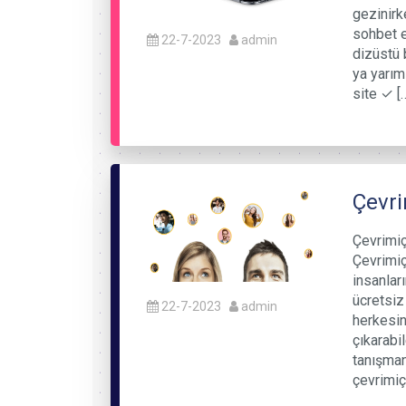
gezinirke
sohbet e
22-7-2023
admin
dizüstü 
ya yarım
site ✓ [
Çevri
Çevrimiç
Çevrimi
insanlar
ücretsiz
22-7-2023
admin
herkesin
çıkarabi
tanışman
çevrimiç