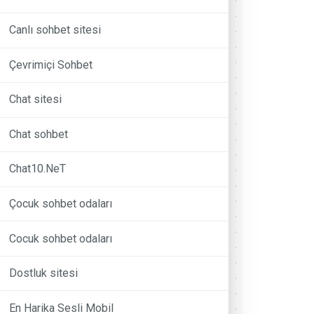
Canlı sohbet sitesi
Çevrimiçi Sohbet
Chat sitesi
Chat sohbet
Chat10.NeT
Çocuk sohbet odaları
Cocuk sohbet odaları
Dostluk sitesi
En Harika Sesli Mobil