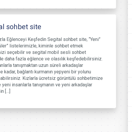
al sohbet site
la Eğlenceyi Keşfedin Segital sohbet site, “Yeni”
ler” listelerimizle, kiminle sohbet etmek
nizi seçebilir ve segital mobil sesli sohbet
e daha fazla eğlence ve olasılık keşfedebilirsiniz.
anlarla tanışmaktan uzun süreli arkadaşlar
 kadar, bağlantı kurmanın yepyeni bir yolunu
abilirsiniz. Kızlarla ücretsiz görüntülü sohbetimize
ve yeni insanlarla tanışmanın ve yeni arkadaşlar
n […]