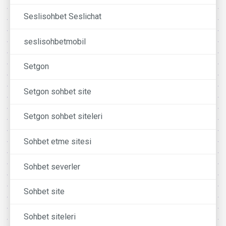
Seslisohbet Seslichat
seslisohbetmobil
Setgon
Setgon sohbet site
Setgon sohbet siteleri
Sohbet etme sitesi
Sohbet severler
Sohbet site
Sohbet siteleri