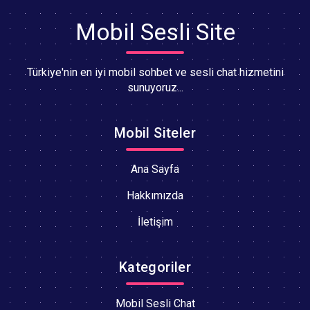
Mobil Sesli Site
Türkiye'nin en iyi mobil sohbet ve sesli chat hizmetini
sunuyoruz...
Mobil Siteler
Ana Sayfa
Hakkımızda
İletişim
Kategoriler
Mobil Sesli Chat