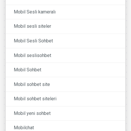
Mobil Sesli kameralı
Mobil sesli siteler
Mobil Sesli Sohbet
Mobil seslisohbet
Mobil Sohbet
Mobil sohbet site
Mobil sohbet siteleri
Mobil yeni sohbet
Mobilchat