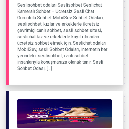
Seslisohbet odaları Seslisohbet Seslichat
Kameralı Sohbet – Ücretsiz Sesli Chat
Görüntülü Sohbet MobilSev Sohbet Odaları,
seslisohbet, kızlar ve erkeklerle ücretsiz
çevrimiçi canlı sohbet, sesli sohbet sitesi,
seslichat kız ve erkeklerle kayıt olmadan
ücretsiz sohbet etmek için. Seslichat odaları
MobilSev, sesli Sohbet Odaları, internetin her
yerindeki, seslisohbet, canlı sohbet
insanlarıyla konuşmanıza olanak tanır. Sesli
Sohbet Odası, […]