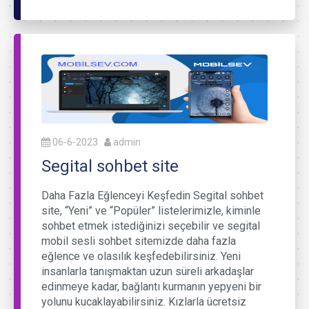
06-6-2023
admin
Segital sohbet site
Daha Fazla Eğlenceyi Keşfedin Segital sohbet
site, “Yeni” ve “Popüler” listelerimizle, kiminle
sohbet etmek istediğinizi seçebilir ve segital
mobil sesli sohbet sitemizde daha fazla
eğlence ve olasılık keşfedebilirsiniz. Yeni
insanlarla tanışmaktan uzun süreli arkadaşlar
edinmeye kadar, bağlantı kurmanın yepyeni bir
yolunu kucaklayabilirsiniz. Kızlarla ücretsiz