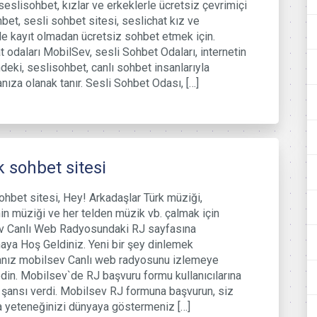
 seslisohbet, kızlar ve erkeklerle ücretsiz çevrimiçi
hbet, sesli sohbet sitesi, seslichat kız ve
le kayıt olmadan ücretsiz sohbet etmek için.
t odaları MobilSev, sesli Sohbet Odaları, internetin
ndeki, seslisohbet, canlı sohbet insanlarıyla
ıza olanak tanır. Sesli Sohbet Odası, […]
 sohbet sitesi
hbet sitesi, Hey! Arkadaşlar Türk müziği,
nin müziği ve her telden müzik vb. çalmak için
v Canlı Web Radyosundaki RJ sayfasına
ya Hoş Geldiniz. Yeni bir şey dinlemek
anız mobilsev Canlı web radyosunu izlemeye
in. Mobilsev`de RJ başvuru formu kullanıcılarına
şansı verdi. Mobilsev RJ formuna başvurun, siz
a yeteneğinizi dünyaya göstermeniz […]