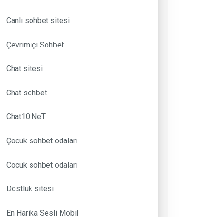
Canlı sohbet sitesi
Çevrimiçi Sohbet
Chat sitesi
Chat sohbet
Chat10.NeT
Çocuk sohbet odaları
Cocuk sohbet odaları
Dostluk sitesi
En Harika Sesli Mobil