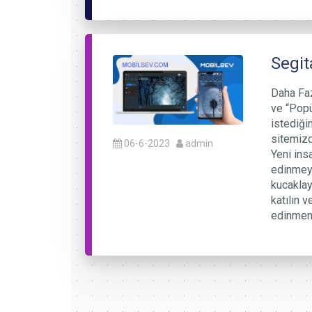
Segit
Daha Faz
ve “Popü
istediği
sitemizd
06-6-2023
admin
Yeni ins
edinmeye
kucaklay
katılın 
edinmeni