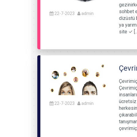
gezinirke
sohbet e
22-7-2023
admin
dizüstü 
ya yarım
site ✓ [
Çevri
Çevrimiç
Çevrimi
insanlar
ücretsiz
22-7-2023
admin
herkesin
çıkarabi
tanışman
çevrimiç