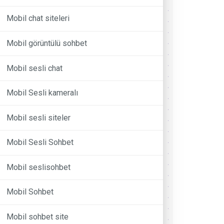
Mobil chat siteleri
Mobil görüntülü sohbet
Mobil sesli chat
Mobil Sesli kameralı
Mobil sesli siteler
Mobil Sesli Sohbet
Mobil seslisohbet
Mobil Sohbet
Mobil sohbet site