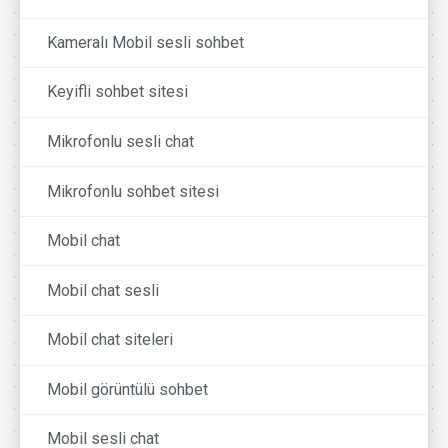
Kameralı Mobil sesli sohbet
Keyifli sohbet sitesi
Mikrofonlu sesli chat
Mikrofonlu sohbet sitesi
Mobil chat
Mobil chat sesli
Mobil chat siteleri
Mobil görüntülü sohbet
Mobil sesli chat