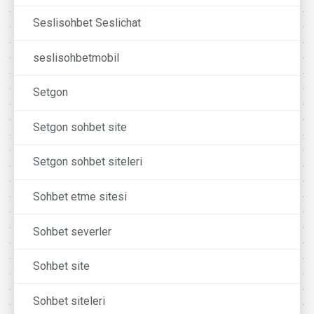
Seslisohbet Seslichat
seslisohbetmobil
Setgon
Setgon sohbet site
Setgon sohbet siteleri
Sohbet etme sitesi
Sohbet severler
Sohbet site
Sohbet siteleri