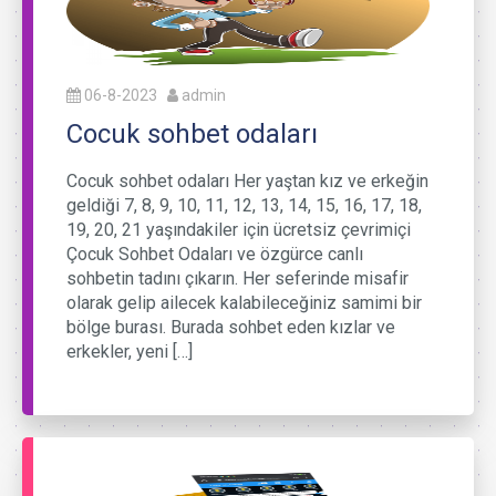
06-8-2023
admin
Cocuk sohbet odaları
Cocuk sohbet odaları Her yaştan kız ve erkeğin
geldiği 7, 8, 9, 10, 11, 12, 13, 14, 15, 16, 17, 18,
19, 20, 21 yaşındakiler için ücretsiz çevrimiçi
Çocuk Sohbet Odaları ve özgürce canlı
sohbetin tadını çıkarın. Her seferinde misafir
olarak gelip ailecek kalabileceğiniz samimi bir
bölge burası. Burada sohbet eden kızlar ve
erkekler, yeni […]