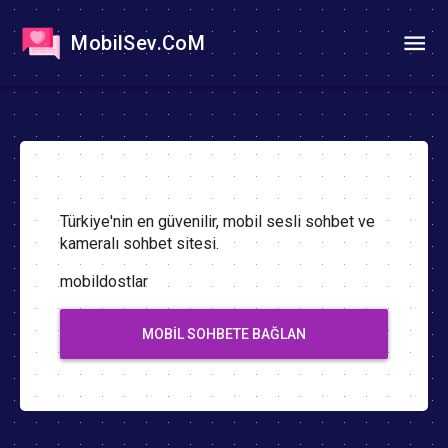
MobilSev.CoM
Türkiye'nin en güvenilir, mobil sesli sohbet ve
kameralı sohbet sitesi.
mobildostlar
MOBIL SOHBETE BAĞLAN