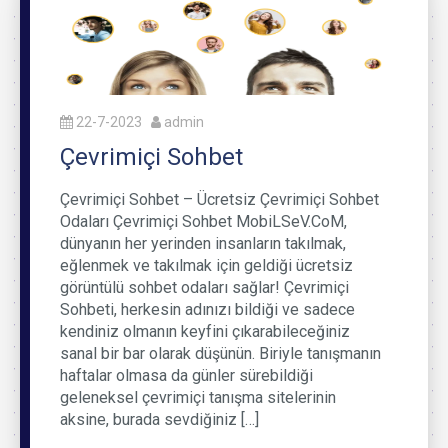
22-7-2023
admin
Çevrimiçi Sohbet
Çevrimiçi Sohbet – Ücretsiz Çevrimiçi Sohbet
Odaları Çevrimiçi Sohbet MobiLSeV.CoM,
dünyanın her yerinden insanların takılmak,
eğlenmek ve takılmak için geldiği ücretsiz
görüntülü sohbet odaları sağlar! Çevrimiçi
Sohbeti, herkesin adınızı bildiği ve sadece
kendiniz olmanın keyfini çıkarabileceğiniz
sanal bir bar olarak düşünün. Biriyle tanışmanın
haftalar olmasa da günler sürebildiği
geleneksel çevrimiçi tanışma sitelerinin
aksine, burada sevdiğiniz […]