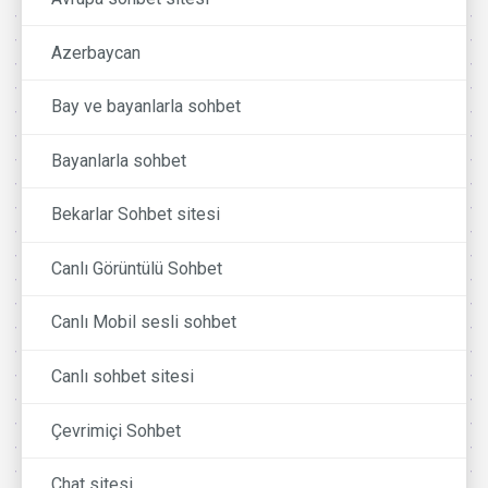
Azerbaycan
Bay ve bayanlarla sohbet
Bayanlarla sohbet
Bekarlar Sohbet sitesi
Canlı Görüntülü Sohbet
Canlı Mobil sesli sohbet
Canlı sohbet sitesi
Çevrimiçi Sohbet
Chat sitesi