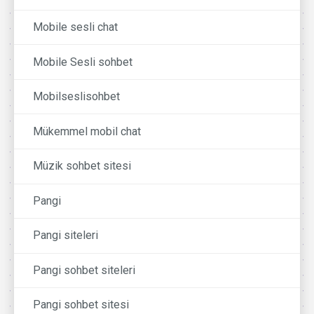
Mobile sesli chat
Mobile Sesli sohbet
Mobilseslisohbet
Mükemmel mobil chat
Müzik sohbet sitesi
Pangi
Pangi siteleri
Pangi sohbet siteleri
Pangi sohbet sitesi