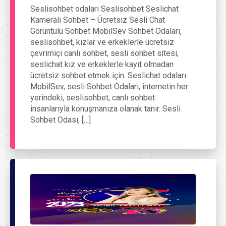
Seslisohbet odaları Seslisohbet Seslichat
Kameralı Sohbet – Ücretsiz Sesli Chat
Görüntülü Sohbet MobilSev Sohbet Odaları,
seslisohbet, kızlar ve erkeklerle ücretsiz
çevrimiçi canlı sohbet, sesli sohbet sitesi,
seslichat kız ve erkeklerle kayıt olmadan
ücretsiz sohbet etmek için. Seslichat odaları
MobilSev, sesli Sohbet Odaları, internetin her
yerindeki, seslisohbet, canlı sohbet
insanlarıyla konuşmanıza olanak tanır. Sesli
Sohbet Odası, […]