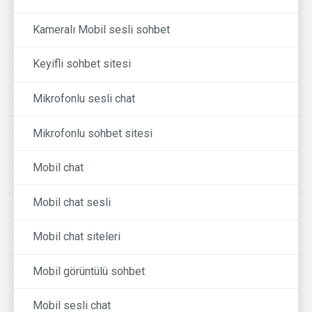
Kameralı Mobil sesli sohbet
Keyifli sohbet sitesi
Mikrofonlu sesli chat
Mikrofonlu sohbet sitesi
Mobil chat
Mobil chat sesli
Mobil chat siteleri
Mobil görüntülü sohbet
Mobil sesli chat