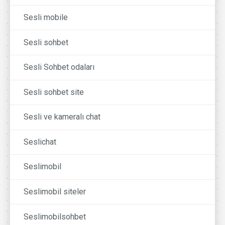
Sesli mobile
Sesli sohbet
Sesli Sohbet odaları
Sesli sohbet site
Sesli ve kameralı chat
Seslichat
Seslimobil
Seslimobil siteler
Seslimobilsohbet