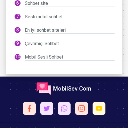
Sohbet site
Sesli mobil sohbet
En iyi sohbet siteleri
Çevrimiçi Sohbet
Mobil Sesli Sohbet
MobilSev.Com