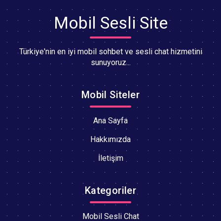
Mobil Sesli Site
Türkiye'nin en iyi mobil sohbet ve sesli chat hizmetini
sunuyoruz...
Mobil Siteler
Ana Sayfa
Hakkımızda
İletişim
Kategoriler
Mobil Sesli Chat