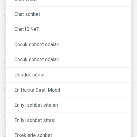
Chat sohbet
Chat10.NeT
Çocuk sohbet odaları
Cocuk sohbet odaları
Dostluk sitesi
En Harika Sesli Mobil
En iyi sohbet siteleri
En iyi sohbet sitesi
Erkeklerle sohbet