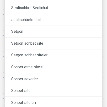
Seslisohbet Seslichat
seslisohbetmobil
Setgon
Setgon sohbet site
Setgon sohbet siteleri
Sohbet etme sitesi
Sohbet severler
Sohbet site
Sohbet siteleri