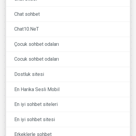
Chat sohbet
Chat10.NeT
Çocuk sohbet odaları
Cocuk sohbet odaları
Dostluk sitesi
En Harika Sesli Mobil
En iyi sohbet siteleri
En iyi sohbet sitesi
Erkeklerle sohbet