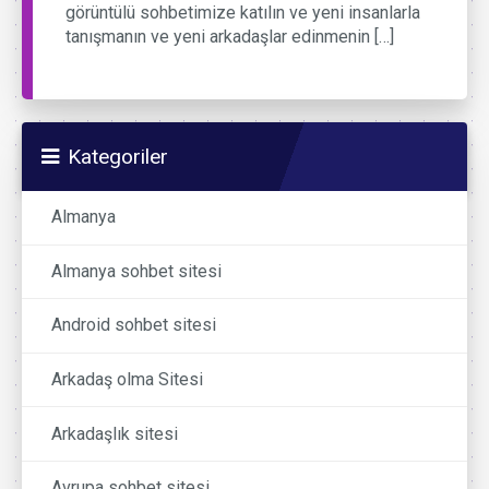
görüntülü sohbetimize katılın ve yeni insanlarla
tanışmanın ve yeni arkadaşlar edinmenin […]
Kategoriler
Almanya
Almanya sohbet sitesi
Android sohbet sitesi
Arkadaş olma Sitesi
Arkadaşlık sitesi
Avrupa sohbet sitesi