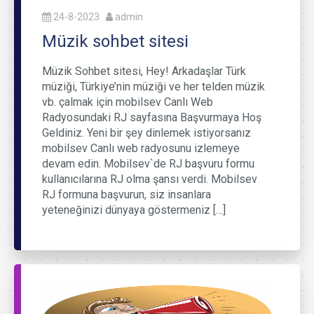
24-8-2023
admin
Müzik sohbet sitesi
Müzik Sohbet sitesi, Hey! Arkadaşlar Türk
müziği, Türkiye’nin müziği ve her telden müzik
vb. çalmak için mobilsev Canlı Web
Radyosundaki RJ sayfasına Başvurmaya Hoş
Geldiniz. Yeni bir şey dinlemek istiyorsanız
mobilsev Canlı web radyosunu izlemeye
devam edin. Mobilsev`de RJ başvuru formu
kullanıcılarına RJ olma şansı verdi. Mobilsev
RJ formuna başvurun, siz insanlara
yeteneğinizi dünyaya göstermeniz […]