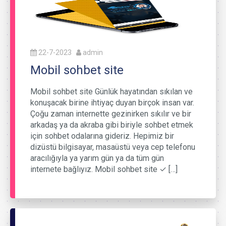
22-7-2023
admin
Mobil sohbet site
Mobil sohbet site Günlük hayatından sıkılan ve
konuşacak birine ihtiyaç duyan birçok insan var.
Çoğu zaman internette gezinirken sıkılır ve bir
arkadaş ya da akraba gibi biriyle sohbet etmek
için sohbet odalarına gideriz. Hepimiz bir
dizüstü bilgisayar, masaüstü veya cep telefonu
aracılığıyla ya yarım gün ya da tüm gün
internete bağlıyız. Mobil sohbet site ✓ […]