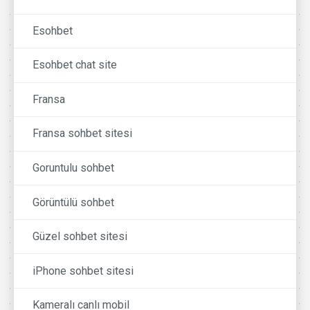
Esohbet
Esohbet chat site
Fransa
Fransa sohbet sitesi
Goruntulu sohbet
Görüntülü sohbet
Güzel sohbet sitesi
iPhone sohbet sitesi
Kameralı canlı mobil