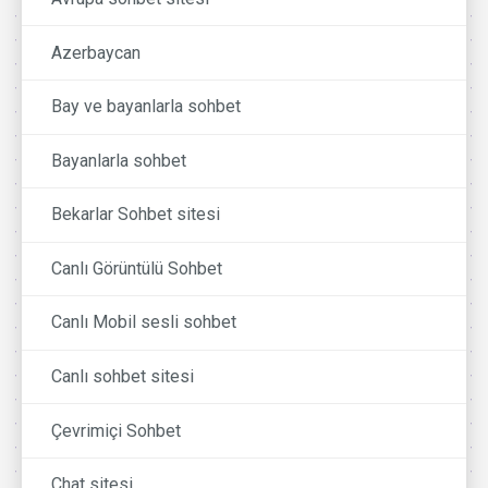
Azerbaycan
Bay ve bayanlarla sohbet
Bayanlarla sohbet
Bekarlar Sohbet sitesi
Canlı Görüntülü Sohbet
Canlı Mobil sesli sohbet
Canlı sohbet sitesi
Çevrimiçi Sohbet
Chat sitesi