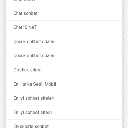
Chat sohbet
Chat10.NeT
Çocuk sohbet odaları
Cocuk sohbet odaları
Dostluk sitesi
En Harika Sesli Mobil
En iyi sohbet siteleri
En iyi sohbet sitesi
Erkeklerle sohbet