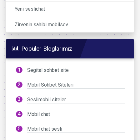
Yeni seslichat
Zirvenin sahibi mobilsev
Popüler Bloglarımız
Segital sohbet site
Mobil Sohbet Siteleri
Seslimobil siteler
Mobil chat
Mobil chat sesli