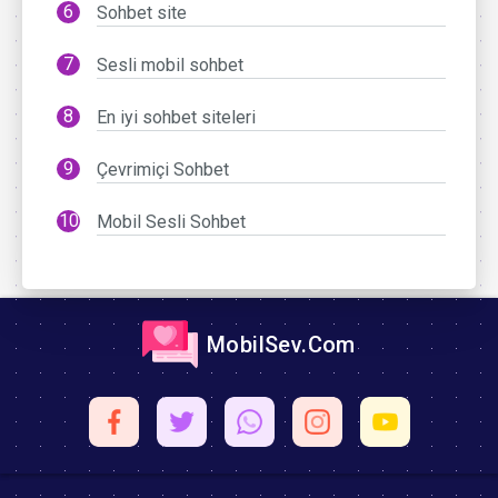
Sohbet site
Sesli mobil sohbet
En iyi sohbet siteleri
Çevrimiçi Sohbet
Mobil Sesli Sohbet
MobilSev.Com