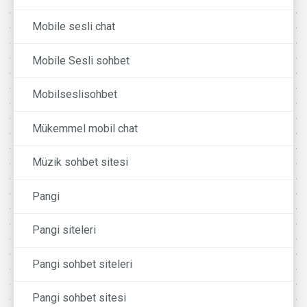
Mobile sesli chat
Mobile Sesli sohbet
Mobilseslisohbet
Mükemmel mobil chat
Müzik sohbet sitesi
Pangi
Pangi siteleri
Pangi sohbet siteleri
Pangi sohbet sitesi