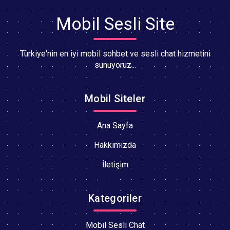
Mobil Sesli Site
Türkiye'nin en iyi mobil sohbet ve sesli chat hizmetini
sunuyoruz...
Mobil Siteler
Ana Sayfa
Hakkımızda
İletişim
Kategoriler
Mobil Sesli Chat