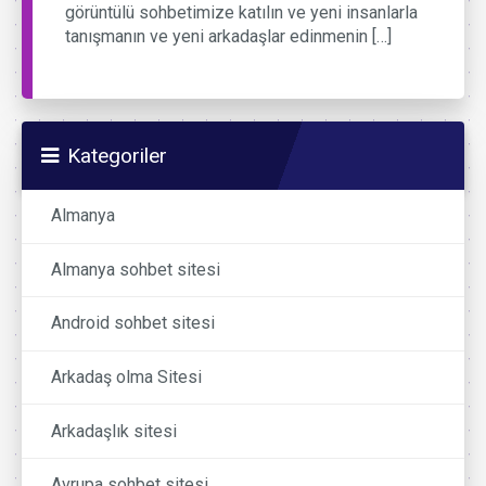
görüntülü sohbetimize katılın ve yeni insanlarla
tanışmanın ve yeni arkadaşlar edinmenin […]
Kategoriler
Almanya
Almanya sohbet sitesi
Android sohbet sitesi
Arkadaş olma Sitesi
Arkadaşlık sitesi
Avrupa sohbet sitesi