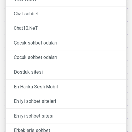
Chat sohbet
Chat10.NeT
Çocuk sohbet odaları
Cocuk sohbet odaları
Dostluk sitesi
En Harika Sesli Mobil
En iyi sohbet siteleri
En iyi sohbet sitesi
Erkeklerle sohbet