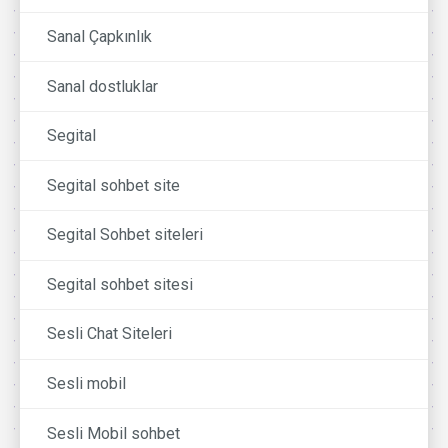
Sanal Çapkınlık
Sanal dostluklar
Segital
Segital sohbet site
Segital Sohbet siteleri
Segital sohbet sitesi
Sesli Chat Siteleri
Sesli mobil
Sesli Mobil sohbet