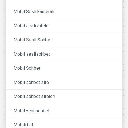
Mobil Sesli kameralı
Mobil sesli siteler
Mobil Sesli Sohbet
Mobil seslisohbet
Mobil Sohbet
Mobil sohbet site
Mobil sohbet siteleri
Mobil yeni sohbet
Mobilchat