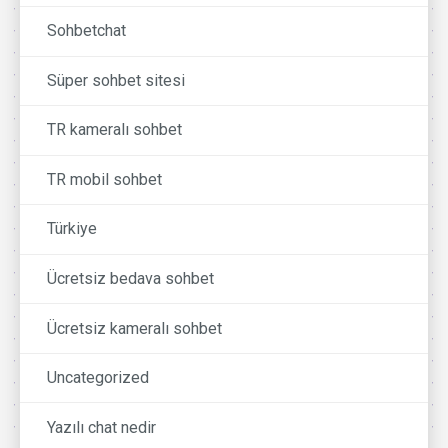
Sohbetchat
Süper sohbet sitesi
TR kameralı sohbet
TR mobil sohbet
Türkiye
Ücretsiz bedava sohbet
Ücretsiz kameralı sohbet
Uncategorized
Yazılı chat nedir