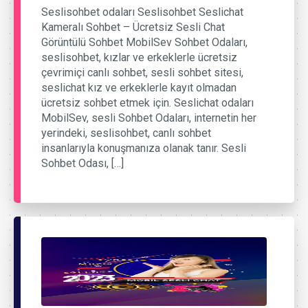
Seslisohbet odaları Seslisohbet Seslichat
Kameralı Sohbet – Ücretsiz Sesli Chat
Görüntülü Sohbet MobilSev Sohbet Odaları,
seslisohbet, kızlar ve erkeklerle ücretsiz
çevrimiçi canlı sohbet, sesli sohbet sitesi,
seslichat kız ve erkeklerle kayıt olmadan
ücretsiz sohbet etmek için. Seslichat odaları
MobilSev, sesli Sohbet Odaları, internetin her
yerindeki, seslisohbet, canlı sohbet
insanlarıyla konuşmanıza olanak tanır. Sesli
Sohbet Odası, […]