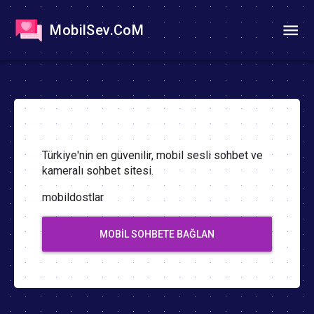
MobilSev.CoM
Türkiye'nin en güvenilir, mobil sesli sohbet ve
kameralı sohbet sitesi.
mobildostlar
MOBIL SOHBETE BAĞLAN