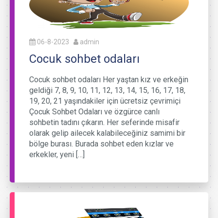
06-8-2023
admin
Cocuk sohbet odaları
Cocuk sohbet odaları Her yaştan kız ve erkeğin
geldiği 7, 8, 9, 10, 11, 12, 13, 14, 15, 16, 17, 18,
19, 20, 21 yaşındakiler için ücretsiz çevrimiçi
Çocuk Sohbet Odaları ve özgürce canlı
sohbetin tadını çıkarın. Her seferinde misafir
olarak gelip ailecek kalabileceğiniz samimi bir
bölge burası. Burada sohbet eden kızlar ve
erkekler, yeni […]