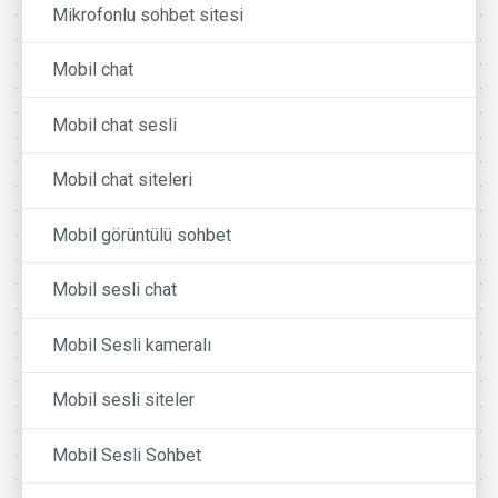
Mikrofonlu sohbet sitesi
Mobil chat
Mobil chat sesli
Mobil chat siteleri
Mobil görüntülü sohbet
Mobil sesli chat
Mobil Sesli kameralı
Mobil sesli siteler
Mobil Sesli Sohbet