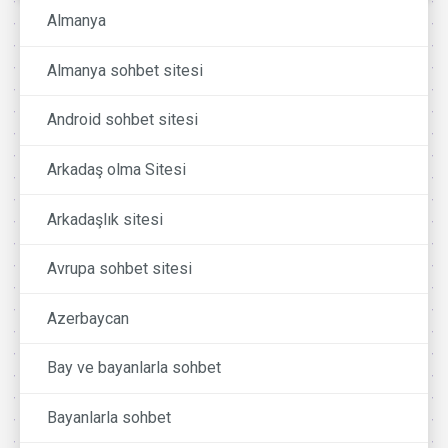
Almanya
Almanya sohbet sitesi
Android sohbet sitesi
Arkadaş olma Sitesi
Arkadaşlık sitesi
Avrupa sohbet sitesi
Azerbaycan
Bay ve bayanlarla sohbet
Bayanlarla sohbet