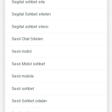
Segital sohbet site
Segital Sohbet siteleri
Segital sohbet sitesi
Sesli Chat Siteleri
Sesli mobil
Sesli Mobil sohbet
Sesli mobile
Sesli sohbet
Sesli Sohbet odaları