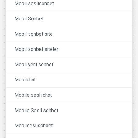
Mobil seslisohbet
Mobil Sohbet
Mobil sohbet site
Mobil sohbet siteleri
Mobil yeni sohbet
Mobilchat
Mobile sesli chat
Mobile Sesli sohbet
Mobilseslisohbet