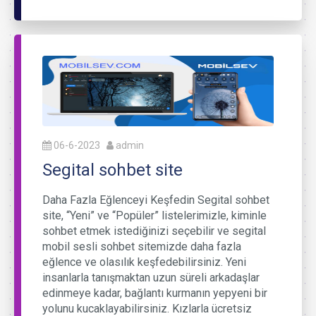
06-6-2023
admin
Segital sohbet site
Daha Fazla Eğlenceyi Keşfedin Segital sohbet
site, “Yeni” ve “Popüler” listelerimizle, kiminle
sohbet etmek istediğinizi seçebilir ve segital
mobil sesli sohbet sitemizde daha fazla
eğlence ve olasılık keşfedebilirsiniz. Yeni
insanlarla tanışmaktan uzun süreli arkadaşlar
edinmeye kadar, bağlantı kurmanın yepyeni bir
yolunu kucaklayabilirsiniz. Kızlarla ücretsiz