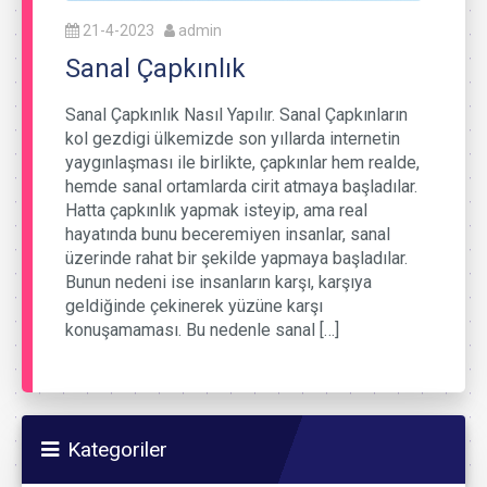
21-4-2023
admin
Sanal Çapkınlık
Sanal Çapkınlık Nasıl Yapılır. Sanal Çapkınların
kol gezdigi ülkemizde son yıllarda internetin
yaygınlaşması ile birlikte, çapkınlar hem realde,
hemde sanal ortamlarda cirit atmaya başladılar.
Hatta çapkınlık yapmak isteyip, ama real
hayatında bunu beceremiyen insanlar, sanal
üzerinde rahat bir şekilde yapmaya başladılar.
Bunun nedeni ise insanların karşı, karşıya
geldiğinde çekinerek yüzüne karşı
konuşamaması. Bu nedenle sanal […]
Kategoriler