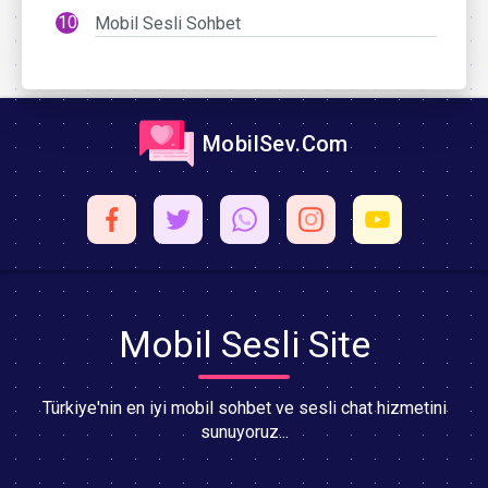
Mobil Sesli Sohbet
MobilSev.Com
Mobil Sesli Site
Türkiye'nin en iyi mobil sohbet ve sesli chat hizmetini
sunuyoruz...