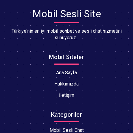
Mobil Sesli Site
Türkiye'nin en iyi mobil sohbet ve sesli chat hizmetini
sunuyoruz...
Mobil Siteler
Ana Sayfa
Hakkımızda
İletişim
Kategoriler
Mobil Sesli Chat