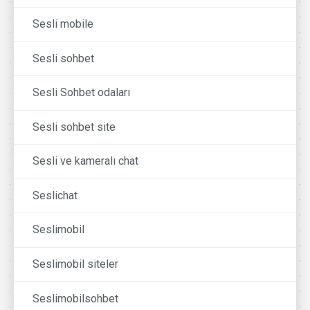
Sesli mobile
Sesli sohbet
Sesli Sohbet odaları
Sesli sohbet site
Sesli ve kameralı chat
Seslichat
Seslimobil
Seslimobil siteler
Seslimobilsohbet