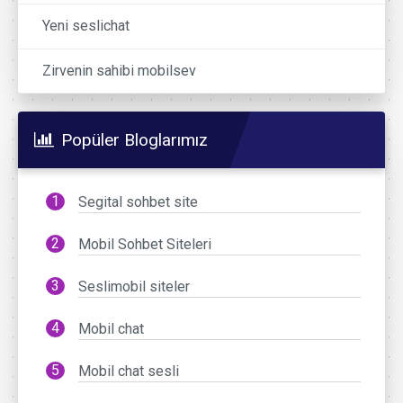
Yeni seslichat
Zirvenin sahibi mobilsev
Popüler Bloglarımız
Segital sohbet site
Mobil Sohbet Siteleri
Seslimobil siteler
Mobil chat
Mobil chat sesli