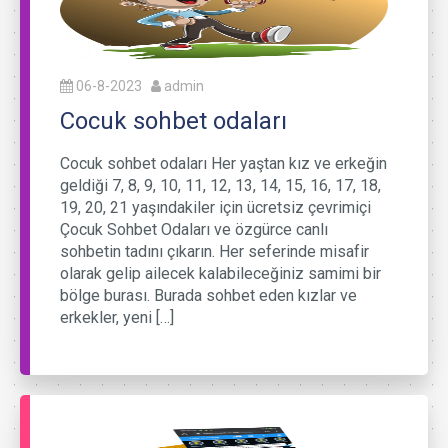
06-8-2023
admin
Cocuk sohbet odaları
Cocuk sohbet odaları Her yaştan kız ve erkeğin
geldiği 7, 8, 9, 10, 11, 12, 13, 14, 15, 16, 17, 18,
19, 20, 21 yaşındakiler için ücretsiz çevrimiçi
Çocuk Sohbet Odaları ve özgürce canlı
sohbetin tadını çıkarın. Her seferinde misafir
olarak gelip ailecek kalabileceğiniz samimi bir
bölge burası. Burada sohbet eden kızlar ve
erkekler, yeni […]