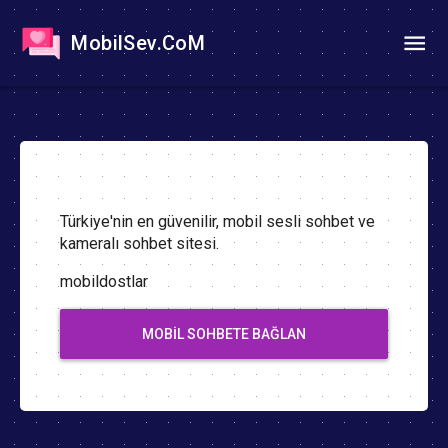
MobilSev.CoM
Türkiye'nin en güvenilir, mobil sesli sohbet ve
kameralı sohbet sitesi.
mobildostlar
MOBIL SOHBETE BAĞLAN