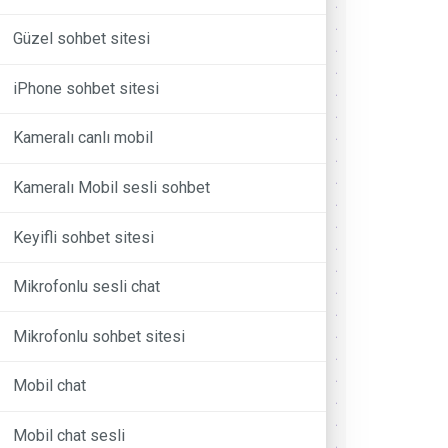
Güzel sohbet sitesi
iPhone sohbet sitesi
Kameralı canlı mobil
Kameralı Mobil sesli sohbet
Keyifli sohbet sitesi
Mikrofonlu sesli chat
Mikrofonlu sohbet sitesi
Mobil chat
Mobil chat sesli