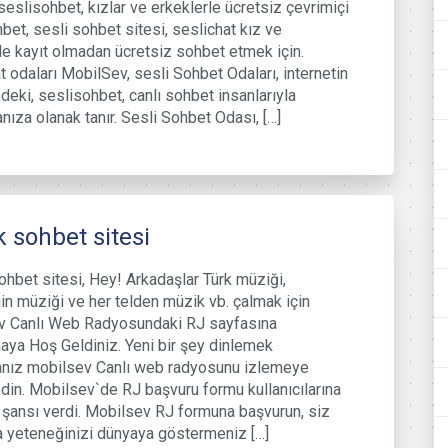
 seslisohbet, kızlar ve erkeklerle ücretsiz çevrimiçi
hbet, sesli sohbet sitesi, seslichat kız ve
le kayıt olmadan ücretsiz sohbet etmek için.
t odaları MobilSev, sesli Sohbet Odaları, internetin
ndeki, seslisohbet, canlı sohbet insanlarıyla
ıza olanak tanır. Sesli Sohbet Odası, […]
 sohbet sitesi
hbet sitesi, Hey! Arkadaşlar Türk müziği,
nin müziği ve her telden müzik vb. çalmak için
v Canlı Web Radyosundaki RJ sayfasına
ya Hoş Geldiniz. Yeni bir şey dinlemek
anız mobilsev Canlı web radyosunu izlemeye
in. Mobilsev`de RJ başvuru formu kullanıcılarına
şansı verdi. Mobilsev RJ formuna başvurun, siz
a yeteneğinizi dünyaya göstermeniz […]