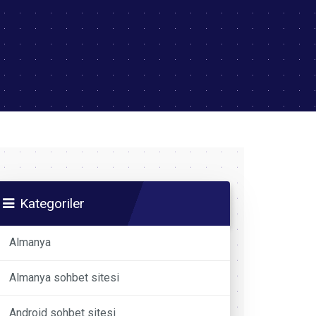
Kategoriler
Almanya
Almanya sohbet sitesi
Android sohbet sitesi