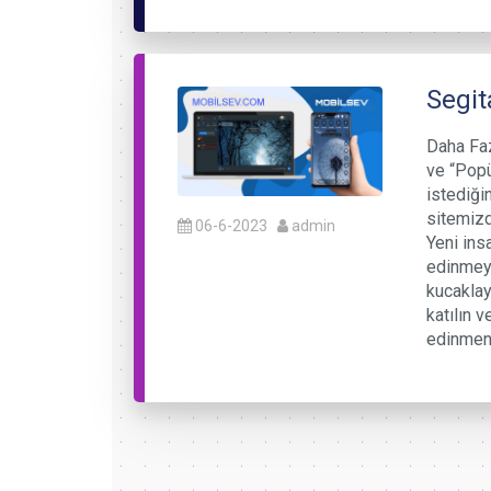
Segit
Daha Faz
ve “Popü
istediği
sitemizd
06-6-2023
admin
Yeni ins
edinmeye
kucaklay
katılın 
edinmeni