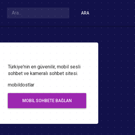
ARA
Türkiye'nin en güvenilir, mobil sesli
sohbet ve kameralı sohbet sitesi.
mobildostlar
MOBIL SOHBETE BAĞLAN