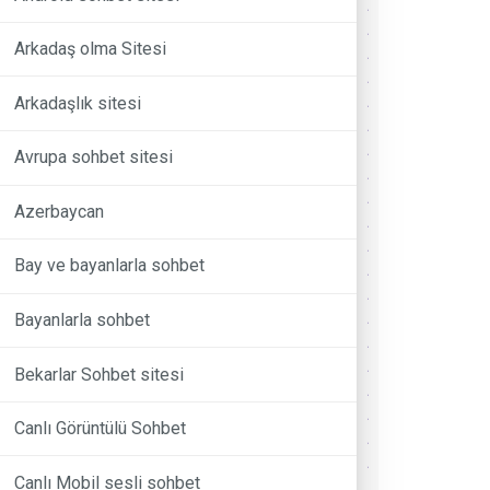
Arkadaş olma Sitesi
Arkadaşlık sitesi
Avrupa sohbet sitesi
Azerbaycan
Bay ve bayanlarla sohbet
Bayanlarla sohbet
Bekarlar Sohbet sitesi
Canlı Görüntülü Sohbet
Canlı Mobil sesli sohbet