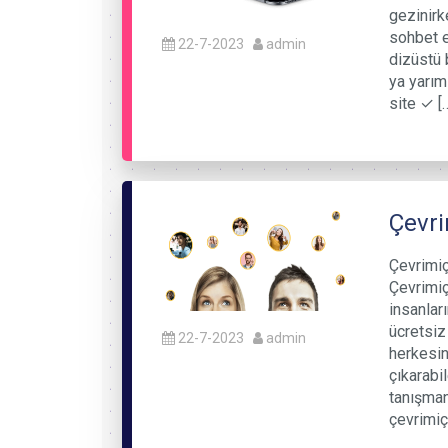
gezinirke
sohbet e
22-7-2023
admin
dizüstü 
ya yarım
site ✓ [
Çevri
Çevrimiç
Çevrimi
insanlar
ücretsiz
22-7-2023
admin
herkesin
çıkarabi
tanışman
çevrimiç