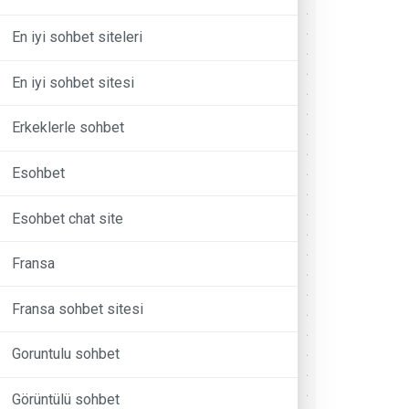
En iyi sohbet siteleri
En iyi sohbet sitesi
Erkeklerle sohbet
Esohbet
Esohbet chat site
Fransa
Fransa sohbet sitesi
Goruntulu sohbet
Görüntülü sohbet