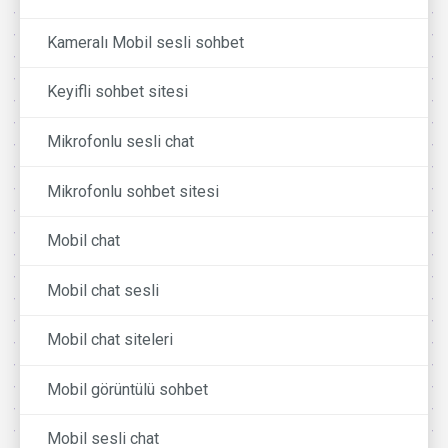
Kameralı Mobil sesli sohbet
Keyifli sohbet sitesi
Mikrofonlu sesli chat
Mikrofonlu sohbet sitesi
Mobil chat
Mobil chat sesli
Mobil chat siteleri
Mobil görüntülü sohbet
Mobil sesli chat