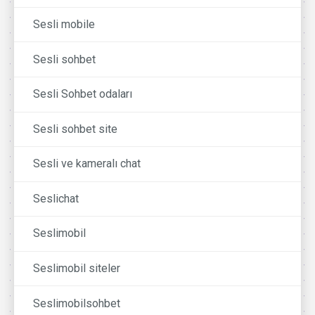
Sesli mobile
Sesli sohbet
Sesli Sohbet odaları
Sesli sohbet site
Sesli ve kameralı chat
Seslichat
Seslimobil
Seslimobil siteler
Seslimobilsohbet