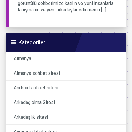
görüntülü sohbetimize katılın ve yeni insanlarla
tanışmanın ve yeni arkadaşlar edinmenin […]
Kategoriler
Almanya
Almanya sohbet sitesi
Android sohbet sitesi
Arkadaş olma Sitesi
Arkadaşlık sitesi
Avrupa sohbet sitesi