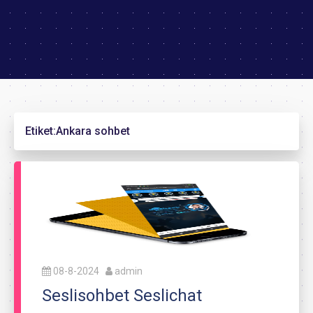
Etiket:
Ankara sohbet
08-8-2024
admin
Seslisohbet Seslichat