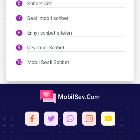
Sohbet site
Sesli mobil sohbet
En iyi sohbet siteleri
Çevrimiçi Sohbet
Mobil Sesli Sohbet
MobilSev.Com