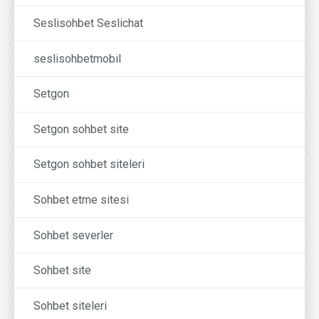
Seslisohbet Seslichat
seslisohbetmobil
Setgon
Setgon sohbet site
Setgon sohbet siteleri
Sohbet etme sitesi
Sohbet severler
Sohbet site
Sohbet siteleri