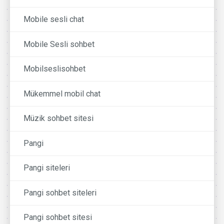
Mobile sesli chat
Mobile Sesli sohbet
Mobilseslisohbet
Mükemmel mobil chat
Müzik sohbet sitesi
Pangi
Pangi siteleri
Pangi sohbet siteleri
Pangi sohbet sitesi