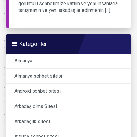
görüntülü sohbetimize katılın ve yeni insanlarla
tanışmanın ve yeni arkadaşlar edinmenin […]
Kategoriler
Almanya
Almanya sohbet sitesi
Android sohbet sitesi
Arkadaş olma Sitesi
Arkadaşlık sitesi
Avrupa sohbet sitesi