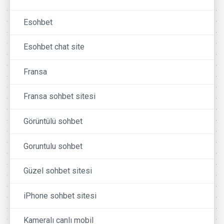
Esohbet
Esohbet chat site
Fransa
Fransa sohbet sitesi
Görüntülü sohbet
Goruntulu sohbet
Güzel sohbet sitesi
iPhone sohbet sitesi
Kameralı canlı mobil