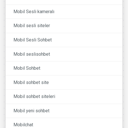
Mobil Sesli kameralı
Mobil sesli siteler
Mobil Sesli Sohbet
Mobil seslisohbet
Mobil Sohbet
Mobil sohbet site
Mobil sohbet siteleri
Mobil yeni sohbet
Mobilchat