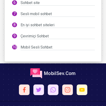
Sohbet site
Sesli mobil sohbet
En iyi sohbet siteleri
Çevrimiçi Sohbet
Mobil Sesli Sohbet
MobilSev.Com