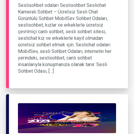
Seslisohbet odaları Seslisohbet Seslichat
Kameralı Sohbet – Ücretsiz Sesli Chat
Görüntülü Sohbet MobilSev Sohbet Odaları,
seslisohbet, kızlar ve erkeklerle ücretsiz
çevrimiçi canlı sohbet, sesli sohbet sitesi,
seslichat kız ve erkeklerle kayıt olmadan
ücretsiz sohbet etmek için. Seslichat odaları
MobilSev, sesli Sohbet Odaları, internetin her
yerindeki, seslisohbet, canlı sohbet
insanlarıyla konuşmanıza olanak tanır. Sesli
Sohbet Odası, […]