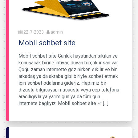
22-7-2023
admin
Mobil sohbet site
Mobil sohbet site Günlük hayatından sıkılan ve
konuşacak birine ihtiyaç duyan birçok insan var.
Çoğu zaman internette gezinirken sıkılır ve bir
arkadaş ya da akraba gibi biriyle sohbet etmek
için sohbet odalarına gideriz. Hepimiz bir
dizüstü bilgisayar, masaüstü veya cep telefonu
aracılığıyla ya yarım gün ya da tüm gün
internete bağlıyız. Mobil sohbet site ✓ […]