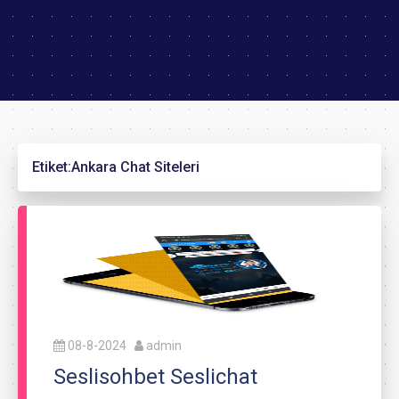
Etiket:
Ankara Chat Siteleri
08-8-2024
admin
Seslisohbet Seslichat