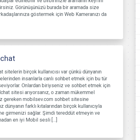
daşlar edinebilir ve birbirinizle aramanın keyfini
lirsiniz. Görünüşünüzü burada bir aramada size
arkadaşlarınıza göstermek için Web Kameranızı da
lchat
t sitelerin birçok kullanıcısı var çünkü dünyanın
kelerinden insanlarla canlı sohbet etmek için bu tür
 seviyorlar. Onlardan biriyseniz ve sohbet etmek için
lchat sitesi arıyorsanız, o zaman mükemmel
z gereken mobilsev.com sohbet sitesine
z dünyanın farklı kıtalarından birçok kullanıcıyla
me girmenizi sağlar. Şimdi tereddüt etmeyin ve
madan en iyi Mobil sesli […]