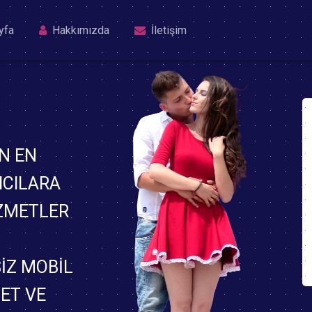
yfa
Hakkımızda
İletişim
N EN
ICILARA
IZMETLER
IZ MOBIL
BET VE