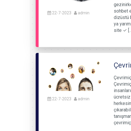
gezinirke
sohbet e
22-7-2023
admin
dizüstü 
ya yarım
site ✓ [
Çevri
Çevrimiç
Çevrimi
insanlar
ücretsiz
22-7-2023
admin
herkesin
çıkarabi
tanışman
çevrimiç