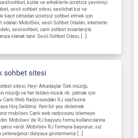
 seslisohbet, kızlar ve erkeklerle ücretsiz çevrimiçi
hbet, sesli sohbet sitesi, seslichat kız ve
le kayıt olmadan ücretsiz sohbet etmek için.
t odaları MobilSev, sesli Sohbet Odaları, internetin
ndeki, seslisohbet, canlı sohbet insanlarıyla
ıza olanak tanır. Sesli Sohbet Odası, […]
 sohbet sitesi
hbet sitesi, Hey! Arkadaşlar Türk müziği,
nin müziği ve her telden müzik vb. çalmak için
v Canlı Web Radyosundaki RJ sayfasına
ya Hoş Geldiniz. Yeni bir şey dinlemek
anız mobilsev Canlı web radyosunu izlemeye
in. Mobilsev`de RJ başvuru formu kullanıcılarına
şansı verdi. Mobilsev RJ formuna başvurun, siz
a yeteneğinizi dünyaya göstermeniz […]