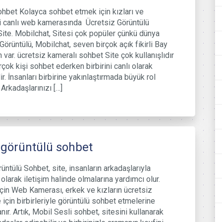
hbet Kolayca sohbet etmek için kızları ve
i canlı web kamerasında Ücretsiz Görüntülü
ite. Mobilchat, Sitesi çok popüler çünkü dünya
Görüntülü, Mobilchat, seven birçok açık fikirli Bay
 var. ücretsiz kameralı sohbet Site çok kullanışlıdır
rçok kişi sohbet ederken birbirini canlı olarak
ir. İnsanları birbirine yakınlaştırmada büyük rol
 Arkadaşlarınızı […]
 görüntülü sohbet
rüntülü Sohbet, site, insanların arkadaşlarıyla
olarak iletişim halinde olmalarına yardımcı olur.
çin Web Kamerası, erkek ve kızların ücretsiz
için birbirleriyle görüntülü sohbet etmelerine
nır. Artık, Mobil Sesli sohbet, sitesini kullanarak