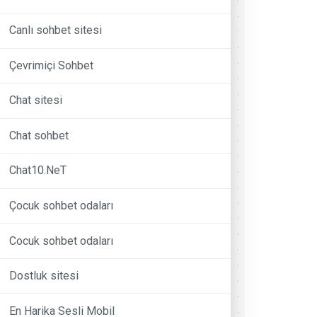
Canlı sohbet sitesi
Çevrimiçi Sohbet
Chat sitesi
Chat sohbet
Chat10.NeT
Çocuk sohbet odaları
Cocuk sohbet odaları
Dostluk sitesi
En Harika Sesli Mobil