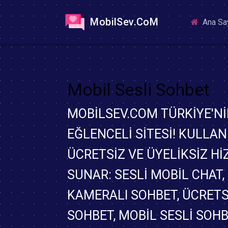
MobilSev.CoM
Ana Sa
Mobil Sesli Sohbet
MOBILSEV.COM TÜRKIYE'NI
EĞLENCELI SITESI! KULLAN
ÜCRETSIZ VE ÜYELIKSIZ H
SUNAR: SESLI MOBIL CHAT,
KAMERALI SOHBET, ÜCRETS
SOHBET, MOBIL SESLI SOH