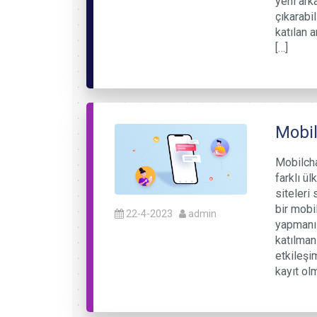
yeni arka
çıkarabi
katılan 
[…]
Mobi
Mobilcha
farklı ül
siteleri
bir mobi
22-4-2023
admin
yapmanı
katılmanı
etkileşi
kayıt ol