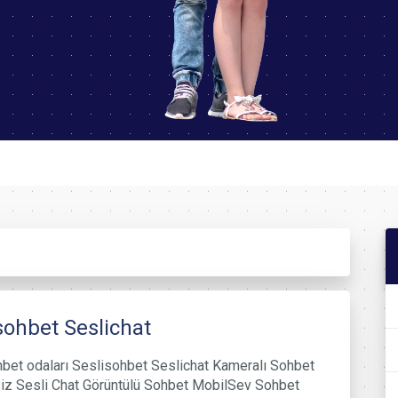
sohbet Seslichat
bet odaları Seslisohbet Seslichat Kameralı Sohbet
iz Sesli Chat Görüntülü Sohbet MobilSev Sohbet