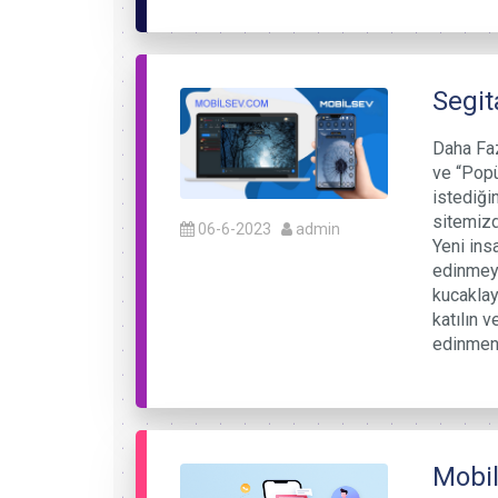
Segit
Daha Faz
ve “Popü
istediği
sitemizd
06-6-2023
admin
Yeni ins
edinmeye
kucaklay
katılın 
edinmeni
Mobil