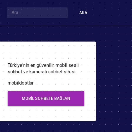
ARA
Türkiye'nin en güvenilir, mobil sesli
sohbet ve kameralı sohbet sitesi.
mobildostlar
MOBIL SOHBETE BAĞLAN