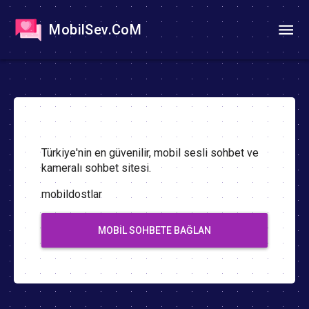
MobilSev.CoM
Türkiye'nin en güvenilir, mobil sesli sohbet ve
kameralı sohbet sitesi.
mobildostlar
MOBIL SOHBETE BAĞLAN