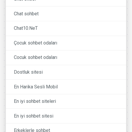
Chat sohbet
Chat10.NeT
Çocuk sohbet odaları
Cocuk sohbet odaları
Dostluk sitesi
En Harika Sesli Mobil
En iyi sohbet siteleri
En iyi sohbet sitesi
Erkeklerle sohbet