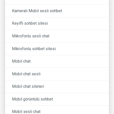
Kameralı Mobil sesli sohbet
Keyifli sohbet sitesi
Mikrofonlu sesli chat
Mikrofonlu sohbet sitesi
Mobil chat
Mobil chat sesli
Mobil chat siteleri
Mobil görüntülü sohbet
Mobil sesli chat