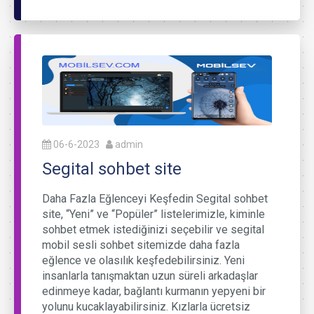
06-6-2023
admin
Segital sohbet site
Daha Fazla Eğlenceyi Keşfedin Segital sohbet
site, “Yeni” ve “Popüler” listelerimizle, kiminle
sohbet etmek istediğinizi seçebilir ve segital
mobil sesli sohbet sitemizde daha fazla
eğlence ve olasılık keşfedebilirsiniz. Yeni
insanlarla tanışmaktan uzun süreli arkadaşlar
edinmeye kadar, bağlantı kurmanın yepyeni bir
yolunu kucaklayabilirsiniz. Kızlarla ücretsiz