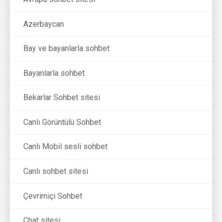
Azerbaycan
Bay ve bayanlarla sohbet
Bayanlarla sohbet
Bekarlar Sohbet sitesi
Canlı Görüntülü Sohbet
Canlı Mobil sesli sohbet
Canlı sohbet sitesi
Çevrimiçi Sohbet
Chat sitesi