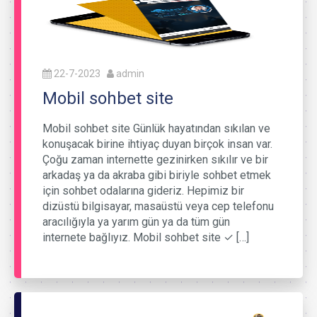
22-7-2023
admin
Mobil sohbet site
Mobil sohbet site Günlük hayatından sıkılan ve
konuşacak birine ihtiyaç duyan birçok insan var.
Çoğu zaman internette gezinirken sıkılır ve bir
arkadaş ya da akraba gibi biriyle sohbet etmek
için sohbet odalarına gideriz. Hepimiz bir
dizüstü bilgisayar, masaüstü veya cep telefonu
aracılığıyla ya yarım gün ya da tüm gün
internete bağlıyız. Mobil sohbet site ✓ […]