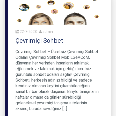
22-7-2023
admin
Çevrimiçi Sohbet
Çevrimiçi Sohbet – Ücretsiz Çevrimiçi Sohbet
Odaları Çevrimiçi Sohbet MobiLSeV.CoM,
dünyanın her yerinden insanların takılmak,
eğlenmek ve takılmak için geldiği ücretsiz
görüntülü sohbet odaları sağlar! Çevrimiçi
Sohbeti, herkesin adınızı bildiği ve sadece
kendiniz olmanın keyfini çıkarabileceğiniz
sanal bir bar olarak düşünün. Biriyle tanışmanın
haftalar olmasa da günler sürebildiği
geleneksel çevrimiçi tanışma sitelerinin
aksine, burada sevdiğiniz […]