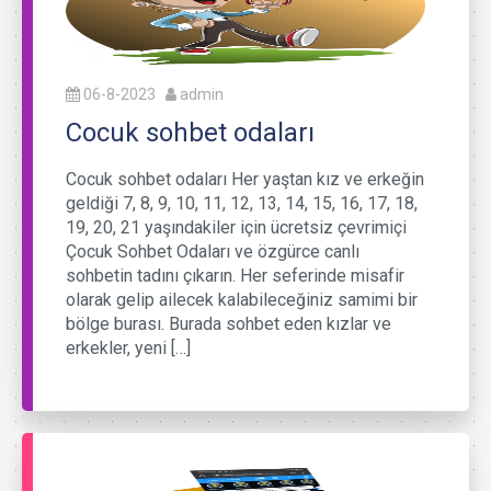
06-8-2023
admin
Cocuk sohbet odaları
Cocuk sohbet odaları Her yaştan kız ve erkeğin
geldiği 7, 8, 9, 10, 11, 12, 13, 14, 15, 16, 17, 18,
19, 20, 21 yaşındakiler için ücretsiz çevrimiçi
Çocuk Sohbet Odaları ve özgürce canlı
sohbetin tadını çıkarın. Her seferinde misafir
olarak gelip ailecek kalabileceğiniz samimi bir
bölge burası. Burada sohbet eden kızlar ve
erkekler, yeni […]