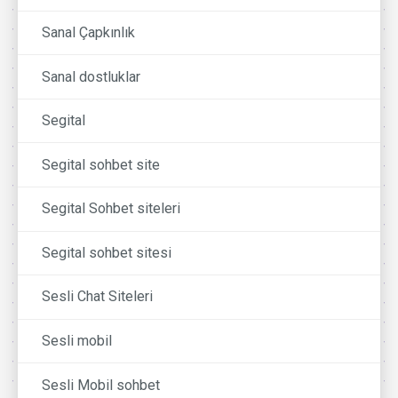
Sanal Çapkınlık
Sanal dostluklar
Segital
Segital sohbet site
Segital Sohbet siteleri
Segital sohbet sitesi
Sesli Chat Siteleri
Sesli mobil
Sesli Mobil sohbet