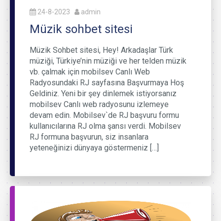
24-8-2023
admin
Müzik sohbet sitesi
Müzik Sohbet sitesi, Hey! Arkadaşlar Türk
müziği, Türkiye’nin müziği ve her telden müzik
vb. çalmak için mobilsev Canlı Web
Radyosundaki RJ sayfasına Başvurmaya Hoş
Geldiniz. Yeni bir şey dinlemek istiyorsanız
mobilsev Canlı web radyosunu izlemeye
devam edin. Mobilsev`de RJ başvuru formu
kullanıcılarına RJ olma şansı verdi. Mobilsev
RJ formuna başvurun, siz insanlara
yeteneğinizi dünyaya göstermeniz […]