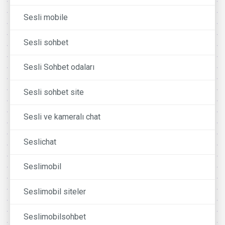
Sesli mobile
Sesli sohbet
Sesli Sohbet odaları
Sesli sohbet site
Sesli ve kameralı chat
Seslichat
Seslimobil
Seslimobil siteler
Seslimobilsohbet