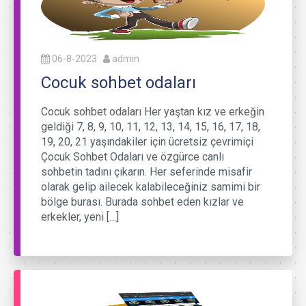
06-8-2023
admin
Cocuk sohbet odaları
Cocuk sohbet odaları Her yaştan kız ve erkeğin
geldiği 7, 8, 9, 10, 11, 12, 13, 14, 15, 16, 17, 18,
19, 20, 21 yaşındakiler için ücretsiz çevrimiçi
Çocuk Sohbet Odaları ve özgürce canlı
sohbetin tadını çıkarın. Her seferinde misafir
olarak gelip ailecek kalabileceğiniz samimi bir
bölge burası. Burada sohbet eden kızlar ve
erkekler, yeni […]