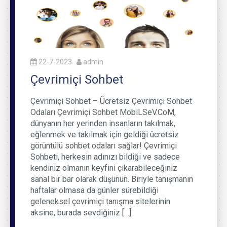
22-7-2023
admin
Çevrimiçi Sohbet
Çevrimiçi Sohbet – Ücretsiz Çevrimiçi Sohbet
Odaları Çevrimiçi Sohbet MobiLSeV.CoM,
dünyanın her yerinden insanların takılmak,
eğlenmek ve takılmak için geldiği ücretsiz
görüntülü sohbet odaları sağlar! Çevrimiçi
Sohbeti, herkesin adınızı bildiği ve sadece
kendiniz olmanın keyfini çıkarabileceğiniz
sanal bir bar olarak düşünün. Biriyle tanışmanın
haftalar olmasa da günler sürebildiği
geleneksel çevrimiçi tanışma sitelerinin
aksine, burada sevdiğiniz […]