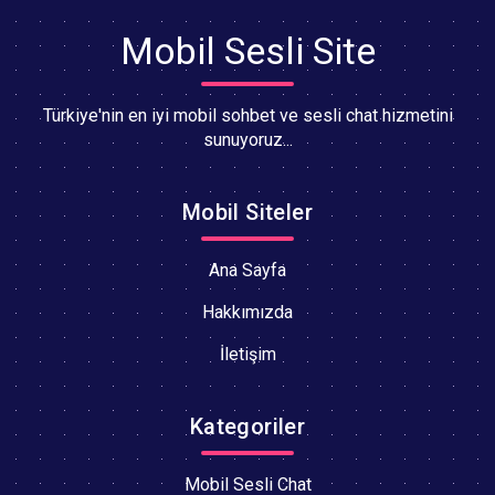
Mobil Sesli Site
Türkiye'nin en iyi mobil sohbet ve sesli chat hizmetini
sunuyoruz...
Mobil Siteler
Ana Sayfa
Hakkımızda
İletişim
Kategoriler
Mobil Sesli Chat