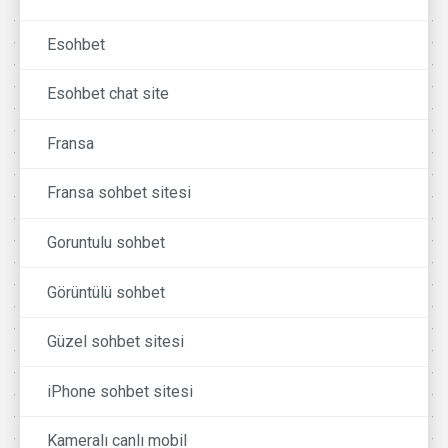
Esohbet
Esohbet chat site
Fransa
Fransa sohbet sitesi
Goruntulu sohbet
Görüntülü sohbet
Güzel sohbet sitesi
iPhone sohbet sitesi
Kameralı canlı mobil