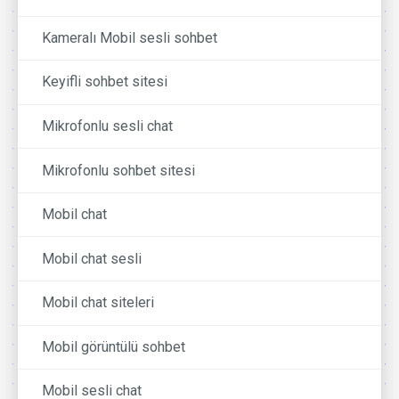
Kameralı Mobil sesli sohbet
Keyifli sohbet sitesi
Mikrofonlu sesli chat
Mikrofonlu sohbet sitesi
Mobil chat
Mobil chat sesli
Mobil chat siteleri
Mobil görüntülü sohbet
Mobil sesli chat