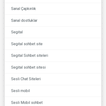
Sanal Çapkınlık
Sanal dostluklar
Segital
Segital sohbet site
Segital Sohbet siteleri
Segital sohbet sitesi
Sesli Chat Siteleri
Sesli mobil
Sesli Mobil sohbet