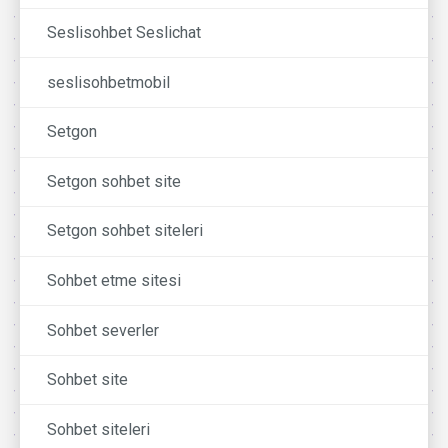
Seslisohbet Seslichat
seslisohbetmobil
Setgon
Setgon sohbet site
Setgon sohbet siteleri
Sohbet etme sitesi
Sohbet severler
Sohbet site
Sohbet siteleri