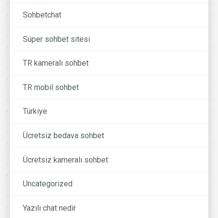
Sohbetchat
Süper sohbet sitesi
TR kameralı sohbet
TR mobil sohbet
Türkiye
Ücretsiz bedava sohbet
Ücretsiz kameralı sohbet
Uncategorized
Yazılı chat nedir