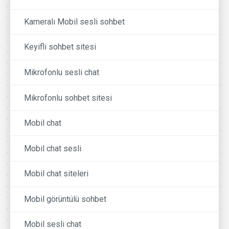
Kameralı Mobil sesli sohbet
Keyifli sohbet sitesi
Mikrofonlu sesli chat
Mikrofonlu sohbet sitesi
Mobil chat
Mobil chat sesli
Mobil chat siteleri
Mobil görüntülü sohbet
Mobil sesli chat