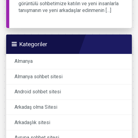
görüntülü sohbetimize katılın ve yeni insanlarla
tanışmanın ve yeni arkadaşlar edinmenin […]
Kategoriler
Almanya
Almanya sohbet sitesi
Android sohbet sitesi
Arkadaş olma Sitesi
Arkadaşlık sitesi
Avrupa sohbet sitesi