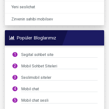
Yeni seslichat
Zirvenin sahibi mobilsev
Popüler Bloglarımız
Segital sohbet site
Mobil Sohbet Siteleri
Seslimobil siteler
Mobil chat
Mobil chat sesli