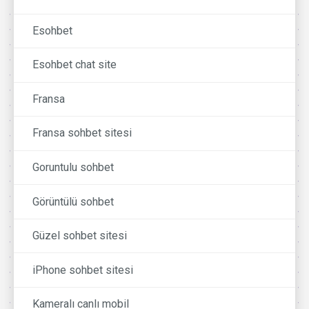
Esohbet
Esohbet chat site
Fransa
Fransa sohbet sitesi
Goruntulu sohbet
Görüntülü sohbet
Güzel sohbet sitesi
iPhone sohbet sitesi
Kameralı canlı mobil