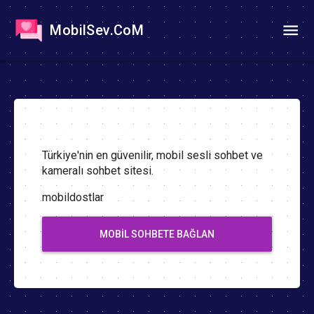
MobilSev.CoM
Türkiye'nin en güvenilir, mobil sesli sohbet ve
kameralı sohbet sitesi.
mobildostlar
MOBIL SOHBETE BAĞLAN