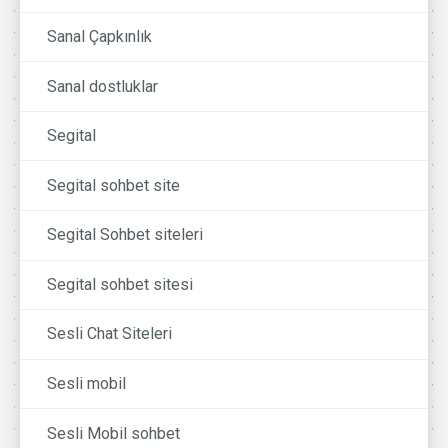
Sanal Çapkınlık
Sanal dostluklar
Segital
Segital sohbet site
Segital Sohbet siteleri
Segital sohbet sitesi
Sesli Chat Siteleri
Sesli mobil
Sesli Mobil sohbet