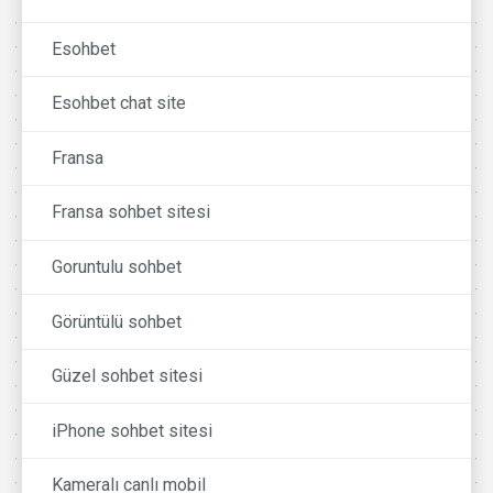
Esohbet
Esohbet chat site
Fransa
Fransa sohbet sitesi
Goruntulu sohbet
Görüntülü sohbet
Güzel sohbet sitesi
iPhone sohbet sitesi
Kameralı canlı mobil