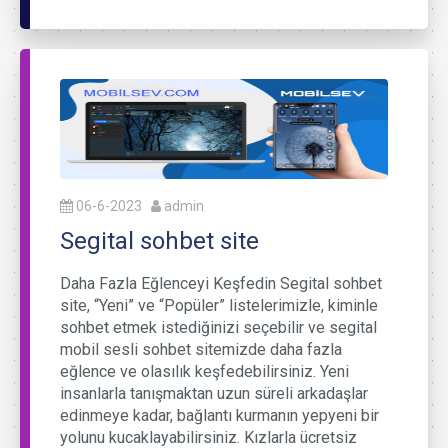
06-6-2023
admin
Segital sohbet site
Daha Fazla Eğlenceyi Keşfedin Segital sohbet
site, “Yeni” ve “Popüler” listelerimizle, kiminle
sohbet etmek istediğinizi seçebilir ve segital
mobil sesli sohbet sitemizde daha fazla
eğlence ve olasılık keşfedebilirsiniz. Yeni
insanlarla tanışmaktan uzun süreli arkadaşlar
edinmeye kadar, bağlantı kurmanın yepyeni bir
yolunu kucaklayabilirsiniz. Kızlarla ücretsiz