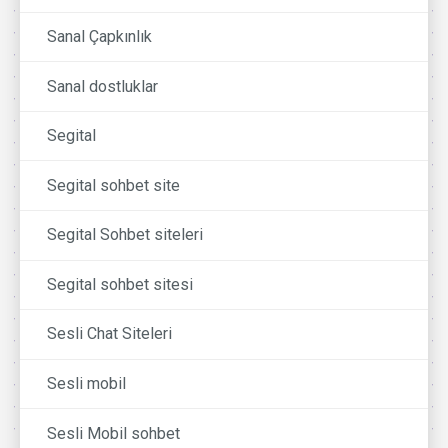
Sanal Çapkınlık
Sanal dostluklar
Segital
Segital sohbet site
Segital Sohbet siteleri
Segital sohbet sitesi
Sesli Chat Siteleri
Sesli mobil
Sesli Mobil sohbet