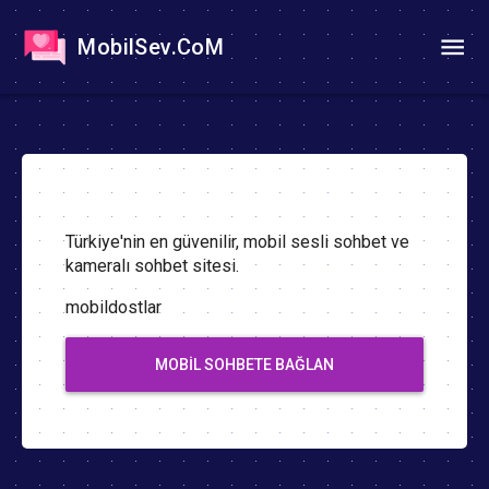
MobilSev.CoM
Türkiye'nin en güvenilir, mobil sesli sohbet ve
kameralı sohbet sitesi.
mobildostlar
MOBIL SOHBETE BAĞLAN