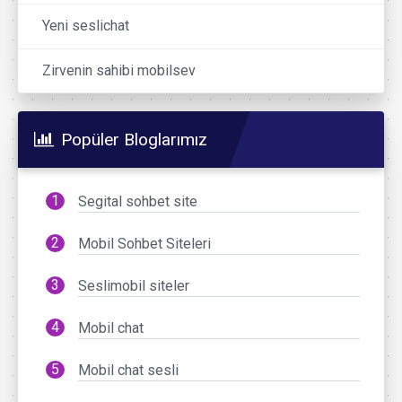
Yeni seslichat
Zirvenin sahibi mobilsev
Popüler Bloglarımız
Segital sohbet site
Mobil Sohbet Siteleri
Seslimobil siteler
Mobil chat
Mobil chat sesli