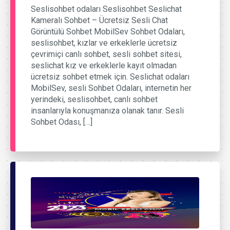
Seslisohbet odaları Seslisohbet Seslichat
Kameralı Sohbet – Ücretsiz Sesli Chat
Görüntülü Sohbet MobilSev Sohbet Odaları,
seslisohbet, kızlar ve erkeklerle ücretsiz
çevrimiçi canlı sohbet, sesli sohbet sitesi,
seslichat kız ve erkeklerle kayıt olmadan
ücretsiz sohbet etmek için. Seslichat odaları
MobilSev, sesli Sohbet Odaları, internetin her
yerindeki, seslisohbet, canlı sohbet
insanlarıyla konuşmanıza olanak tanır. Sesli
Sohbet Odası, […]