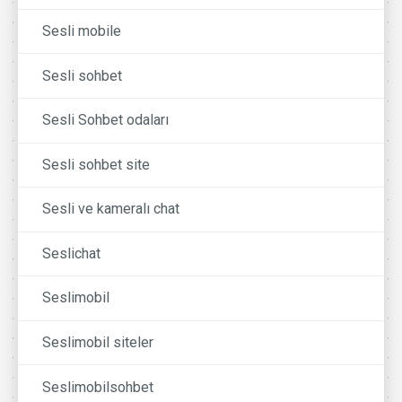
Sesli mobile
Sesli sohbet
Sesli Sohbet odaları
Sesli sohbet site
Sesli ve kameralı chat
Seslichat
Seslimobil
Seslimobil siteler
Seslimobilsohbet