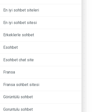
En iyi sohbet siteleri
En iyi sohbet sitesi
Erkeklerle sohbet
Esohbet
Esohbet chat site
Fransa
Fransa sohbet sitesi
Görüntülü sohbet
Goruntulu sohbet