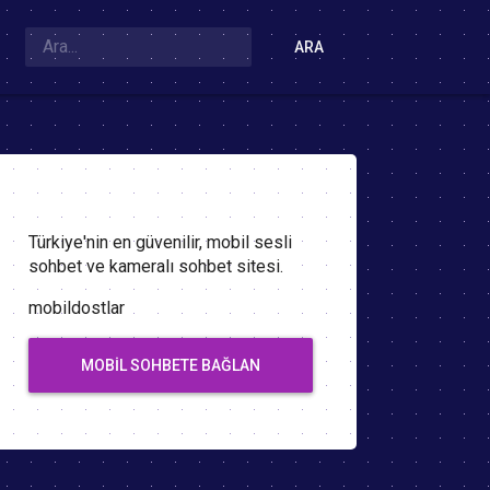
ARA
Türkiye'nin en güvenilir, mobil sesli
sohbet ve kameralı sohbet sitesi.
mobildostlar
MOBIL SOHBETE BAĞLAN