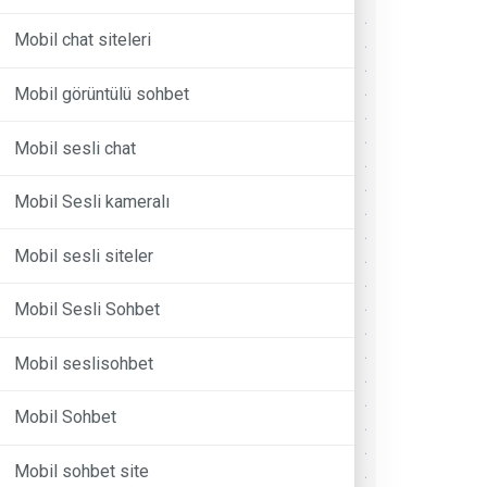
Mobil chat siteleri
Mobil görüntülü sohbet
Mobil sesli chat
Mobil Sesli kameralı
Mobil sesli siteler
Mobil Sesli Sohbet
Mobil seslisohbet
Mobil Sohbet
Mobil sohbet site