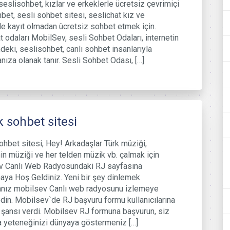
 seslisohbet, kızlar ve erkeklerle ücretsiz çevrimiçi
hbet, sesli sohbet sitesi, seslichat kız ve
le kayıt olmadan ücretsiz sohbet etmek için.
t odaları MobilSev, sesli Sohbet Odaları, internetin
ndeki, seslisohbet, canlı sohbet insanlarıyla
ıza olanak tanır. Sesli Sohbet Odası, […]
 sohbet sitesi
hbet sitesi, Hey! Arkadaşlar Türk müziği,
nin müziği ve her telden müzik vb. çalmak için
v Canlı Web Radyosundaki RJ sayfasına
ya Hoş Geldiniz. Yeni bir şey dinlemek
anız mobilsev Canlı web radyosunu izlemeye
in. Mobilsev`de RJ başvuru formu kullanıcılarına
şansı verdi. Mobilsev RJ formuna başvurun, siz
a yeteneğinizi dünyaya göstermeniz […]