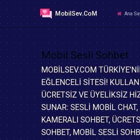
MobilSev.CoM
Ana Sa
Mobil Sesli Sohbet
MOBILSEV.COM TÜRKIYE'NI
EĞLENCELI SITESI! KULLAN
ÜCRETSIZ VE ÜYELIKSIZ H
SUNAR: SESLI MOBIL CHAT,
KAMERALI SOHBET, ÜCRETS
SOHBET, MOBIL SESLI SOH