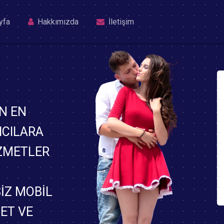
yfa
Hakkımızda
İletişim
N EN
ICILARA
IZMETLER
IZ MOBIL
BET VE