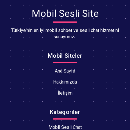
Mobil Sesli Site
Türkiye'nin en iyi mobil sohbet ve sesli chat hizmetini
sunuyoruz...
Mobil Siteler
Ana Sayfa
Hakkımızda
İletişim
Kategoriler
Mobil Sesli Chat