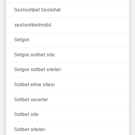
Seslisohbet Seslichat
seslisohbetmobil
Setgon
Setgon sohbet site
Setgon sohbet siteleri
Sohbet etme sitesi
Sohbet severler
Sohbet site
Sohbet siteleri