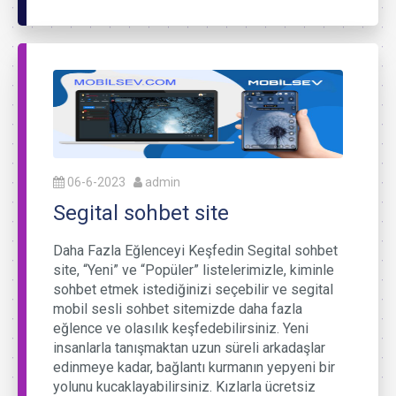
06-6-2023
admin
Segital sohbet site
Daha Fazla Eğlenceyi Keşfedin Segital sohbet
site, “Yeni” ve “Popüler” listelerimizle, kiminle
sohbet etmek istediğinizi seçebilir ve segital
mobil sesli sohbet sitemizde daha fazla
eğlence ve olasılık keşfedebilirsiniz. Yeni
insanlarla tanışmaktan uzun süreli arkadaşlar
edinmeye kadar, bağlantı kurmanın yepyeni bir
yolunu kucaklayabilirsiniz. Kızlarla ücretsiz