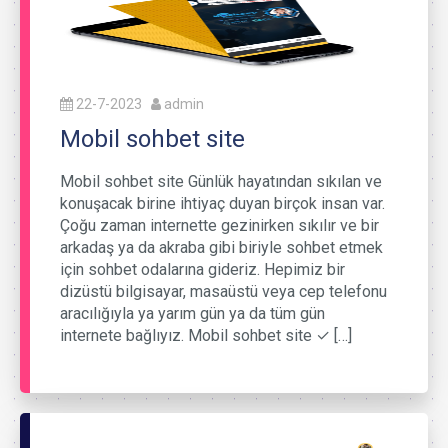
22-7-2023
admin
Mobil sohbet site
Mobil sohbet site Günlük hayatından sıkılan ve
konuşacak birine ihtiyaç duyan birçok insan var.
Çoğu zaman internette gezinirken sıkılır ve bir
arkadaş ya da akraba gibi biriyle sohbet etmek
için sohbet odalarına gideriz. Hepimiz bir
dizüstü bilgisayar, masaüstü veya cep telefonu
aracılığıyla ya yarım gün ya da tüm gün
internete bağlıyız. Mobil sohbet site ✓ […]