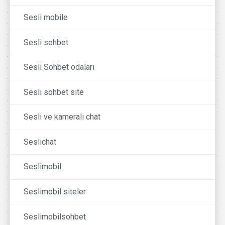
Sesli mobile
Sesli sohbet
Sesli Sohbet odaları
Sesli sohbet site
Sesli ve kameralı chat
Seslichat
Seslimobil
Seslimobil siteler
Seslimobilsohbet