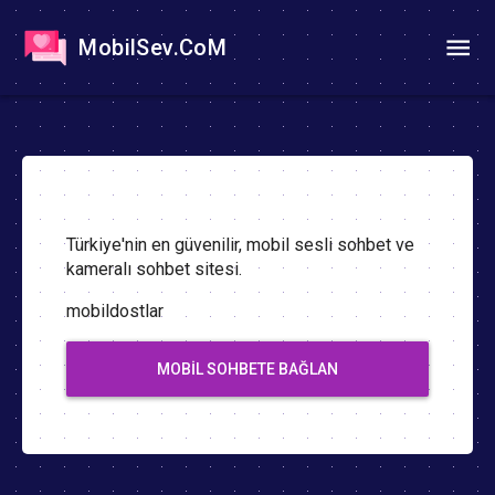
MobilSev.CoM
Türkiye'nin en güvenilir, mobil sesli sohbet ve
kameralı sohbet sitesi.
mobildostlar
MOBIL SOHBETE BAĞLAN