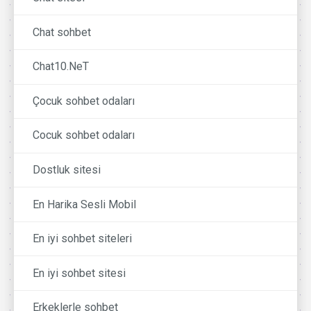
Chat sohbet
Chat10.NeT
Çocuk sohbet odaları
Cocuk sohbet odaları
Dostluk sitesi
En Harika Sesli Mobil
En iyi sohbet siteleri
En iyi sohbet sitesi
Erkeklerle sohbet