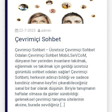
22-7-2023
admin
Çevrimiçi Sohbet
Çevrimiçi Sohbet – Ücretsiz Çevrimiçi Sohbet
Odaları Çevrimiçi Sohbet MobiLSeV.CoM,
dünyanın her yerinden insanların takılmak,
eğlenmek ve takılmak için geldiği ücretsiz
görüntülü sohbet odaları sağlar! Çevrimiçi
Sohbeti, herkesin adınızı bildiği ve sadece
kendiniz olmanın keyfini çıkarabileceğiniz
sanal bir bar olarak düşünün. Biriyle tanışmanın
haftalar olmasa da günler sürebildiği
geleneksel çevrimiçi tanışma sitelerinin
aksine, burada sevdiğiniz […]