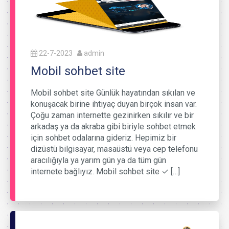
22-7-2023
admin
Mobil sohbet site
Mobil sohbet site Günlük hayatından sıkılan ve
konuşacak birine ihtiyaç duyan birçok insan var.
Çoğu zaman internette gezinirken sıkılır ve bir
arkadaş ya da akraba gibi biriyle sohbet etmek
için sohbet odalarına gideriz. Hepimiz bir
dizüstü bilgisayar, masaüstü veya cep telefonu
aracılığıyla ya yarım gün ya da tüm gün
internete bağlıyız. Mobil sohbet site ✓ […]