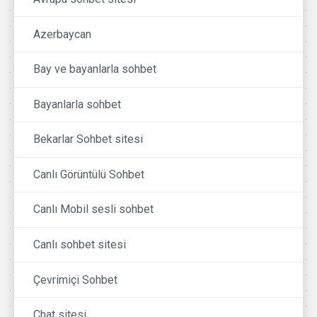
Azerbaycan
Bay ve bayanlarla sohbet
Bayanlarla sohbet
Bekarlar Sohbet sitesi
Canlı Görüntülü Sohbet
Canlı Mobil sesli sohbet
Canlı sohbet sitesi
Çevrimiçi Sohbet
Chat sitesi