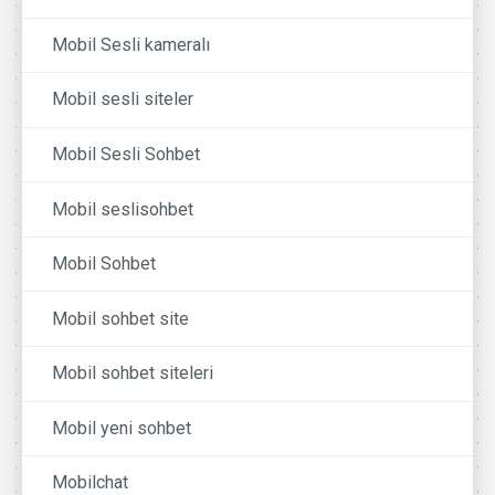
Mobil Sesli kameralı
Mobil sesli siteler
Mobil Sesli Sohbet
Mobil seslisohbet
Mobil Sohbet
Mobil sohbet site
Mobil sohbet siteleri
Mobil yeni sohbet
Mobilchat