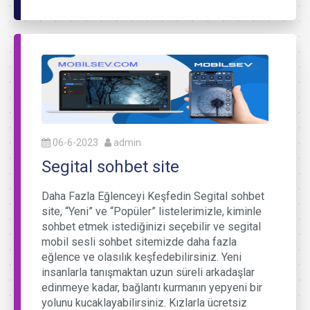
06-6-2023
admin
Segital sohbet site
Daha Fazla Eğlenceyi Keşfedin Segital sohbet
site, “Yeni” ve “Popüler” listelerimizle, kiminle
sohbet etmek istediğinizi seçebilir ve segital
mobil sesli sohbet sitemizde daha fazla
eğlence ve olasılık keşfedebilirsiniz. Yeni
insanlarla tanışmaktan uzun süreli arkadaşlar
edinmeye kadar, bağlantı kurmanın yepyeni bir
yolunu kucaklayabilirsiniz. Kızlarla ücretsiz