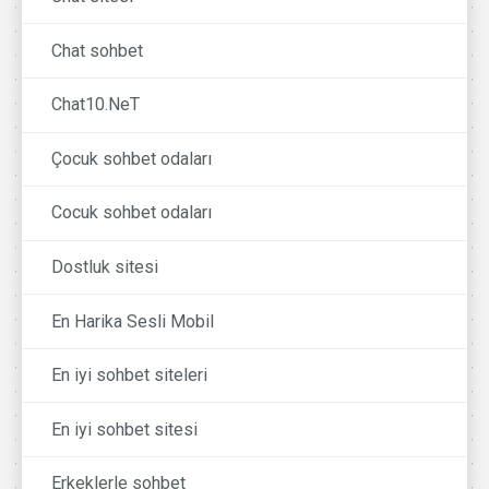
Chat sohbet
Chat10.NeT
Çocuk sohbet odaları
Cocuk sohbet odaları
Dostluk sitesi
En Harika Sesli Mobil
En iyi sohbet siteleri
En iyi sohbet sitesi
Erkeklerle sohbet