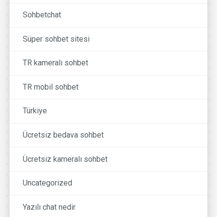
Sohbetchat
Süper sohbet sitesi
TR kameralı sohbet
TR mobil sohbet
Türkiye
Ücretsiz bedava sohbet
Ücretsiz kameralı sohbet
Uncategorized
Yazılı chat nedir