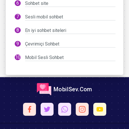
Sohbet site
Sesli mobil sohbet
En iyi sohbet siteleri
Çevrimiçi Sohbet
Mobil Sesli Sohbet
MobilSev.Com