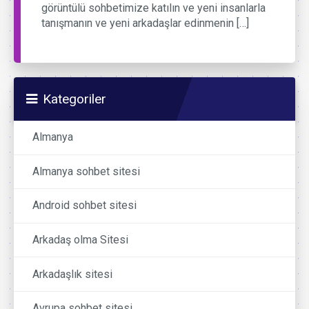
görüntülü sohbetimize katılın ve yeni insanlarla
tanışmanın ve yeni arkadaşlar edinmenin […]
Kategoriler
Almanya
Almanya sohbet sitesi
Android sohbet sitesi
Arkadaş olma Sitesi
Arkadaşlık sitesi
Avrupa sohbet sitesi