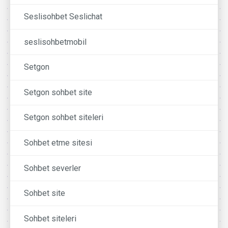
Seslisohbet Seslichat
seslisohbetmobil
Setgon
Setgon sohbet site
Setgon sohbet siteleri
Sohbet etme sitesi
Sohbet severler
Sohbet site
Sohbet siteleri