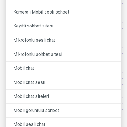
Kameralı Mobil sesli sohbet
Keyifli sohbet sitesi
Mikrofonlu sesli chat
Mikrofonlu sohbet sitesi
Mobil chat
Mobil chat sesli
Mobil chat siteleri
Mobil görüntülü sohbet
Mobil sesli chat