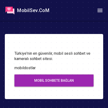
MobilSev.CoM
Türkiye'nin en güvenilir, mobil sesli sohbet ve
kameralı sohbet sitesi.
mobildostlar
MOBIL SOHBETE BAĞLAN